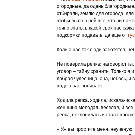
огородные, да одень благородные
отбирали, землю для огорода, для
чтобы было в ней все, что ни пож
точно знать, в какой срок нас сажат
подкормки подавать, да еще от
гу
Коли о нас так люди заботятся, не
Не поверила репка: наговорил ты, с
уговор – тайну хранить. Только я 
добрая чудесница, она, небось, и
водою вас поливает.
Ходила репка, ходила, искала-иск
женщина молодая, веселая, и все 
репка, поклонилась и стала просит
– Уж вы простите меня, неученую, 