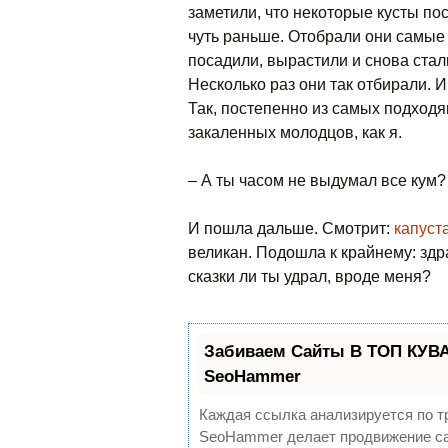
заметили, что некоторые кусты п
чуть раньше. Отобрали они самые 
посадили, вырастили и снова ста
Несколько раз они так отбирали. И
Так, постепенно из самых подходя
закаленных молодцов, как я.
– А ты часом не выдумал все кум? 
И пошла дальше. Смотрит:
капуст
великан. Подошла к крайнему: здр
сказки ли ты удрал, вроде меня?
Забиваем Сайты В ТОП КУВА
SeoHammer
Каждая ссылка анализируется по т
SeoHammer делает продвижение са