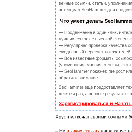
вечные ссылки, статьи, упоминания
потенциал SeoHammer для продвиж
Что умеет делать SeoHamme
— Продвижение в один клик, интел
лучших ссылок с высокой степенью
— Регулярная проверка качества с
ежедневный пересчет показателей 
— Все известные форматы ссылок:
(упоминания, мнения, отзывы, стать
— SeoHammer покажет, где рост или
обратить внимание.
SeoHammer еще предоставляет те
десятки раз, а первые результаты 
Зарегистрироваться и Начат
Хрустнул кочан своими сочными б
– Ни
в каких сказках
наша капустна