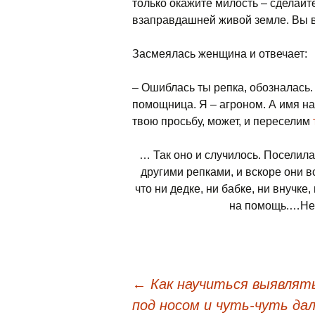
только окажите милость – сделайте 
взаправдашней живой земле. Вы в
Засмеялась женщина и отвечает:
– Ошиблась ты репка, обозналась.
помощница. Я – агроном. А имя н
твою просьбу, может, и переселим
… Так оно и случилось. Поселила
другими репками, и вскоре они
что ни дедке, ни бабке, ни внучке
на помощь.…Не к
←
Как научиться выявлять
под носом и чуть-чуть да