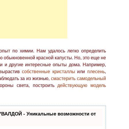
опыт по химии. Нам удалось легко определить
ю обыкновенной красной капусты. Но, это еще не
ти и другие интересные опыты дома. Например,
 вырастив
собственные кристаллы
или
плесень
,
аблюдать за из жизнью,
смастерить самодельный
тороны света, построить
действующую модель
УВАЛДОЙ - Уникальные возможности от