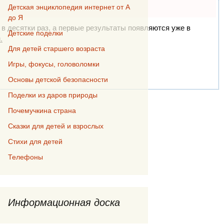
Детская энциклопедия интернет от А
до Я
 в десятки раз, а первые результаты появляются уже в
Детские поделки
.
Для детей старшего возраста
Игры, фокусы, головоломки
Основы детской безопасности
Поделки из даров природы
Почемучкина страна
Сказки для детей и взрослых
Стихи для детей
Телефоны
Информационная доска