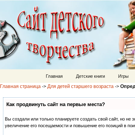
Детский м
Перейти к содержимому
Главная
Детские книги
Игры
Главная страница
->
Для детей старшего возраста
->
Опред
Как продвинуть сайт на первые места?
Вы создали или только планируете создать свой сайт, но не 
увеличение его посещаемости и повышение его позиций в по