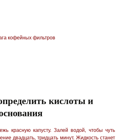
ага кофейных фильтров
определить кислоты и
основания
ежь красную капусту. Залей водой, чтобы чуть
чение двадцать, тридцать минут. Жидкость станет