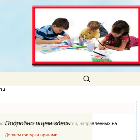
Искать:
ты
Подробно ищем здесь
цесс, а целый комплекс мероприятий, направленных на
Делаем фигурки оригами