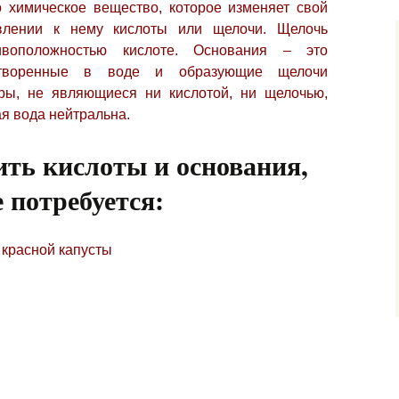
о химическое вещество, которое изменяет свой
влении к нему кислоты или щелочи. Щелочь
ивоположностью кислоте. Основания – это
створенные в воде и образующие щелочи
оры, не являющиеся ни кислотой, ни щелочью,
я вода нейтральна.
ть кислоты и основания,
е потребуется:
 красной капусты