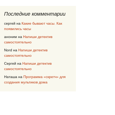
Последние комментарии
сергей
на
Какие бывают часы. Как
появились часы
аноним
на
Напиши детектив
самостоятельно
Nord
на
Напиши детектив
самостоятельно
Сергей
на
Напиши детектив
самостоятельно
Наташа
на
Программа «скретч» для
создания мультиков дома