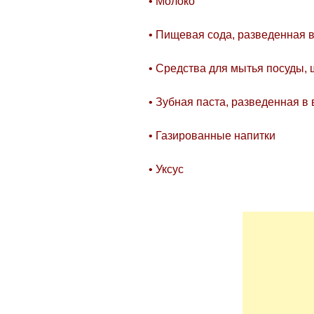
• Молоко
• Пищевая сода, разведенная 
• Средства для мытья посуды,
• Зубная паста, разведенная в
• Газированные напитки
• Уксус