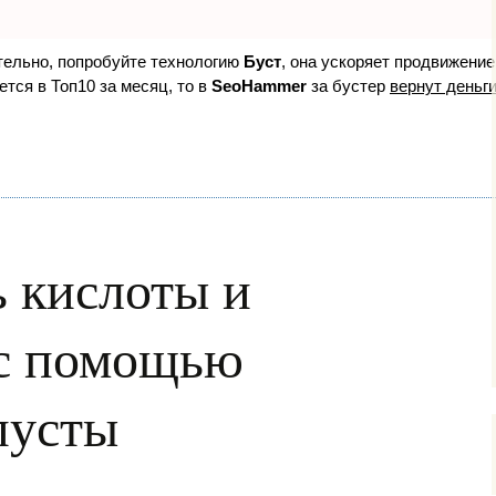
ятельно, попробуйте технологию
Буст
, она ускоряет продвижение
ется в Топ10 за месяц, то в
SeoHammer
за бустер
вернут деньги
 кислоты и
 с помощью
пусты