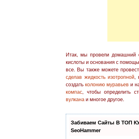
Итак, мы провели домашний 
кислоты и основания с помощь
все. Вы также можете провес
сделав жидкость изотропной
,
создать
колонию муравьев
и н
компас
, чтобы определить с
вулкана
и многое другое.
Забиваем Сайты В ТОП К
SeoHammer