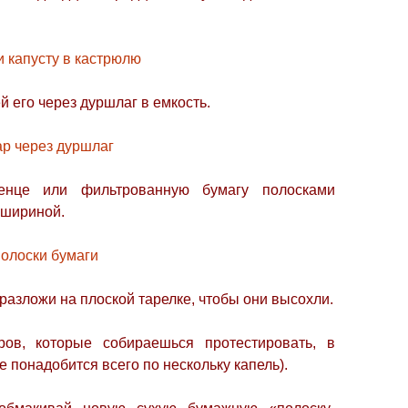
ей его через дуршлаг в емкость.
енце или фильтрованную бумагу полосками
 шириной.
 разложи на плоской тарелке, чтобы они высохли.
ов, которые собираешься протестировать, в
е понадобится всего по нескольку капель).