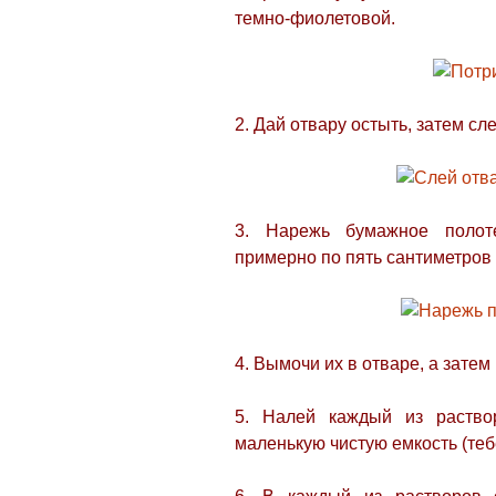
темно-фиолетовой.
2. Дай отвару остыть, затем сл
3. Нарежь бумажное полот
примерно по пять сантиметров
4. Вымочи их в отваре, а затем
5. Налей каждый из раствор
маленькую чистую емкость (теб