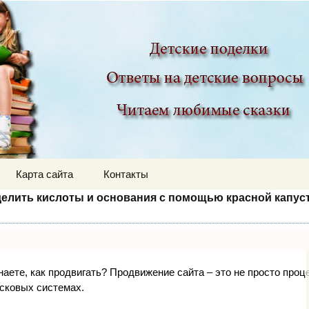
ир
Карта сайта
Контакты
елить кислоты и основания с помощью красной капус
знаете, как продвигать? Продвижение сайта – это не просто про
исковых системах.