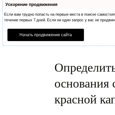
Ускорение продвижения
Если вам трудно попасть на первые места в поиске самосто
течение первых 7 дней. Если ни один запрос у вас не продвин
Начать продвижение сайта
Определить
основания
красной ка