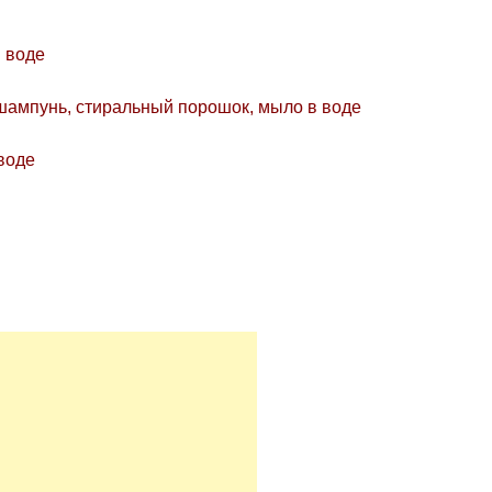
в воде
 шампунь, стиральный порошок, мыло в воде
 воде