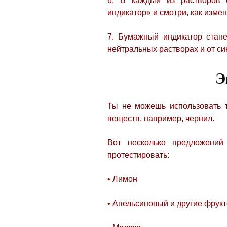
6. В каждый из растворов 
индикатор» и смотри, как измен
7. Бумажный индикатор стан
нейтральных растворах и от си
Э
Ты не можешь использовать 
веществ, например, чернил.
Вот несколько предложений
протестировать:
• Лимон
• Апельсиновый и другие фрук