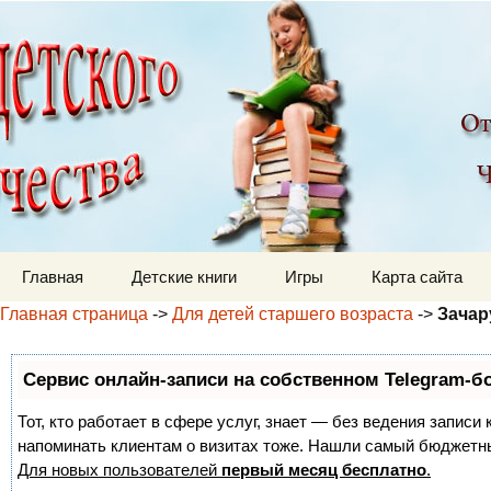
Детский мир
Перейти к содержимому
Главная
Детские книги
Игры
Карта сайта
Главная страница
->
Для детей старшего возраста
->
Зачар
Сервис онлайн-записи на собственном Telegram-б
Тот, кто работает в сфере услуг, знает — без ведения записи 
напоминать клиентам о визитах тоже. Нашли самый бюджетн
Для новых пользователей
первый месяц бесплатно
.