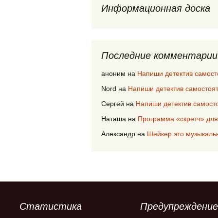
Информационная доска
Последние комментарии
аноним
на
Напиши детектив самост
Nord
на
Напиши детектив самостоя
Сергей
на
Напиши детектив самост
Наташа
на
Программа «скретч» для
Александр
на
Шейкер это музыкаль
Статистика
Предупреждение