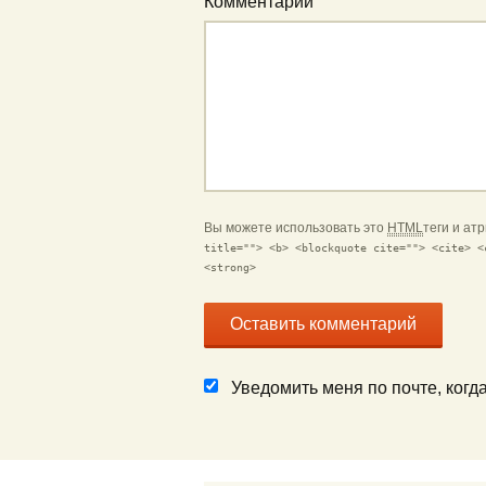
Комментарий
Вы можете использовать это
HTML
теги и ат
title=""> <b> <blockquote cite=""> <cite> <
<strong>
Уведомить меня по почте, ког