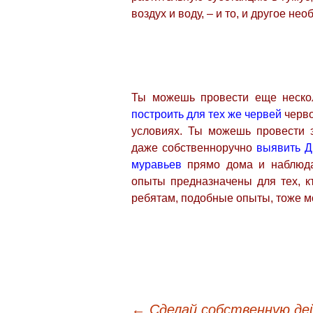
воздух и воду, – и то, и другое не
Ты можешь провести еще нескол
построить для тех же червей
черво
условиях. Ты можешь провести 
даже собственноручно
выявить Д
муравьев
прямо дома и наблюдат
опыты предназначены для тех, к
ребятам, подобные опыты, тоже м
←
Сделай собственную де