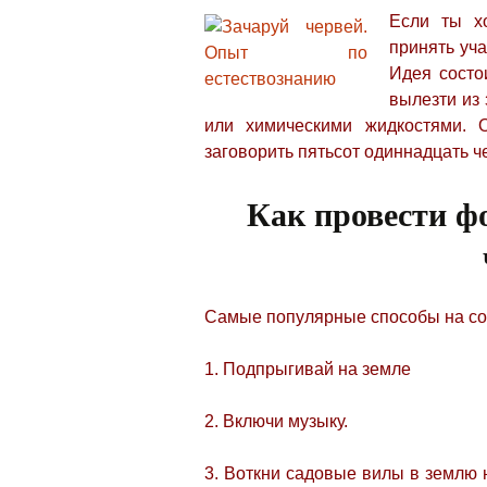
Если ты х
принять уч
Идея состо
вылезти из 
или химическими жидкостями. 
заговорить пятьсот одиннадцать ч
Как провести ф
Самые популярные способы на с
1. Подпрыгивай на земле
2. Включи музыку.
3. Воткни садовые вилы в землю 