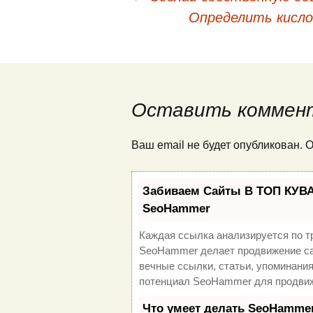
Навигация по публи
Определить кисло
Оставить коммен
Ваш email не будет опубликован.
Забиваем Сайты В ТОП КУВА
SeoHammer
Каждая ссылка анализируется по т
SeoHammer делает продвижение са
вечные ссылки, статьи, упоминания
потенциал SeoHammer для продвиж
Что умеет делать SeoHamme