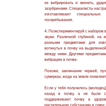
их вибрировать и звенеть, уда
зазубринами. Специалисты настра
изготавливают специальные
поскребывания.
4. Поэкспериментируй с набором 
звуки. Различной глубиной, на
разными предметами для извл
воткнутых в почву на выделенно
между ними. Другими предметами
вибрацию в почве.
Похоже, заклинание червей, лу
сумерках, когда на земле появляет
Если у тебя получилось (молодец)
назад в почву, а не были с
поддерживают почву в здоров
растительную субстанцию в гумус