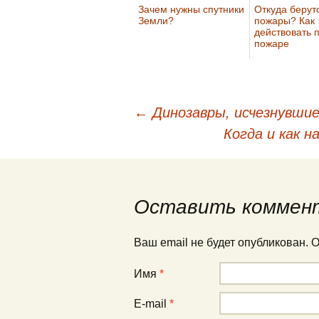
Зачем нужны спутники
Откуда берут
Земли?
пожары? Как
действовать 
пожаре
←
Динозавры, исчезнувшие
Навигация по публи
Когда и как н
Оставить коммен
Ваш email не будет опубликован.
Имя
*
E-mail
*