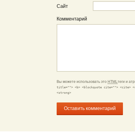
Сайт
Комментарий
Вы можете использовать это
HTML
теги и ат
title=""> <b> <blockquote cite=""> <cite> <
<strong>