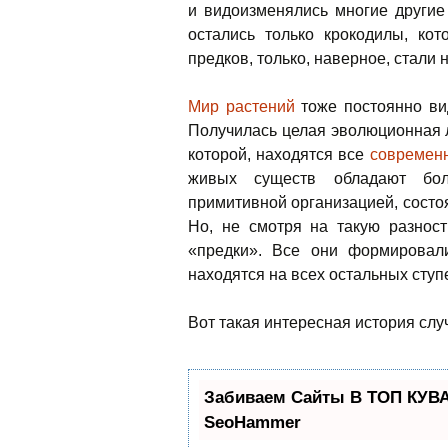
и видоизменялись многие други
остались только крокодилы, ко
предков, только, наверное, стали
Мир растений
тоже постоянно ви
Получилась целая эволюционная 
которой, находятся все
современ
живых существ обладают бол
примитивной организацией, состо
Но, не смотря на такую разност
«предки». Все они формировал
находятся на всех остальных сту
Вот такая интересная история сл
Забиваем Сайты В ТОП КУВА
SeoHammer