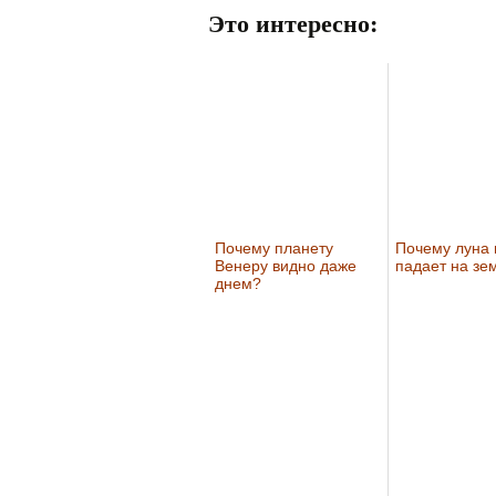
Это интересно:
Почему планету
Почему луна 
Венеру видно даже
падает на зе
днем?