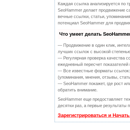
Каждая ссылка анализируется по т
SeoHammer делает продвижение са
вечные ссылки, статьи, упоминания
потенциал SeoHammer для продвиж
Что умеет делать SeoHamme
— Продвижение в один клик, интел
лучших ссылок с высокой степенью
— Регулярная проверка качества с
ежедневный пересчет показателей 
— Все известные форматы ссылок:
(упоминания, мнения, отзывы, стать
— SeoHammer покажет, где рост или
обратить внимание.
SeoHammer еще предоставляет те
десятки раз, а первые результаты 
Зарегистрироваться и Начат