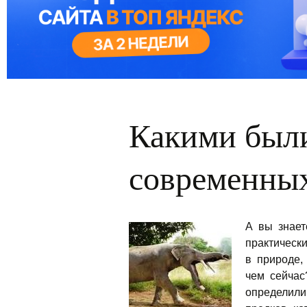
Какими был
современны
А вы знает
практическ
в природе,
чем сейчас
определили