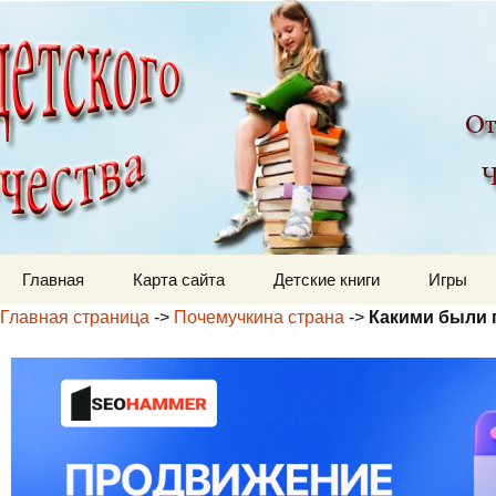
Детский мир
Перейти к содержимому
Главная
Карта сайта
Детские книги
Игры
Главная страница
->
Почемучкина страна
->
Какими были 