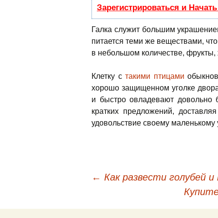
Зарегистрироваться и Начат
Галка служит большим украшени
питается теми же веществами, что 
в небольшом количестве, фрукты, 
Клетку с
такими птицами
обыкнов
хорошо защищенном уголке двор
и быстро овладевают довольно 
кратких предложений, доставля
удовольствие своему маленькому 
←
Как развести голубей и
Навигация по запис
Купите