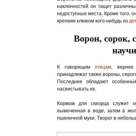
наклонностей он тащит различны
недоступные места. Кроме того, о
крепким клювом кого-нибудь из
де
Ворон, сорок, 
научи
К говорящим
птицам
, вернее
принадлежат также вороны, серого 
Последние обладают особенны
насвистывать их.
Кормом для скворца служит х
вымоченная в воде, затем в мол
пшеничной муки. Творог в небольш