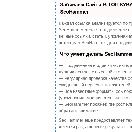
Забиваем Сайты В ТОП КУВА
SeoHammer
Каждая ссылка анализируется по т
SeoHammer делает продвижение са
вечные ссылки, статьи, упоминания
потенциал SeoHammer для продвиж
Что умеет делать SeoHamme
— Продвижение в один клик, интел
лучших ссылок с высокой степенью
— Регулярная проверка качества с
ежедневный пересчет показателей 
— Все известные форматы ссылок:
(упоминания, мнения, отзывы, стать
— SeoHammer покажет, где рост или
обратить внимание.
SeoHammer еще предоставляет те
десятки раз, а первые результаты 