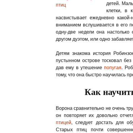
детей. Мал
клетки, в 
насвистывает ежедневно какой-н
вниманием вслушивается в его пе
одну-две недели она настолько
другом дуэтом, или одно забавляе
Детям знакома история Робинзо
пустынном острове тосковал без 
дав ему в утешение
попугая
. Ро
тому, что она быстро научилась пр
Как научит
Ворона сравнительно не очень тру
он повторяет их довольно отче
птицей
, следует достать для о
Старых птиц почти совершенно