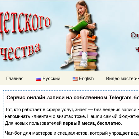
Детский мир
Перейти к содержимому
Главная
Русский
English
Видео мастер-
Сервис онлайн-записи на собственном Telegram-б
Тот, кто работает в сфере услуг, знает — без ведения записи 
напоминать клиентам о визитах тоже. Нашли самый бюджетн
Для новых пользователей
первый месяц бесплатно
.
Чат-бот для мастеров и специалистов, который упрощает вед