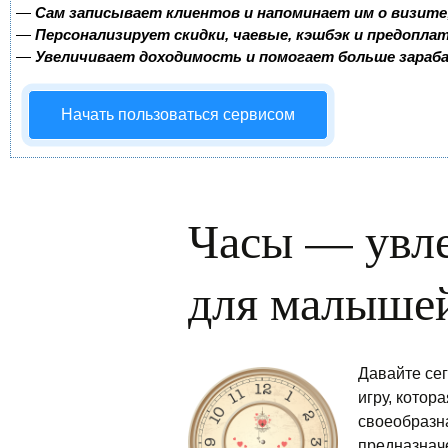
—
Сам записывает клиентов и напоминает им о визите
—
Персонализирует скидки, чаевые, кэшбэк и предопла
—
Увеличивает доходимость и помогает больше зара
Начать пользоваться сервисом
Часы — увле
для малыше
Давайте се
игру, котор
своеобразна
предназначе