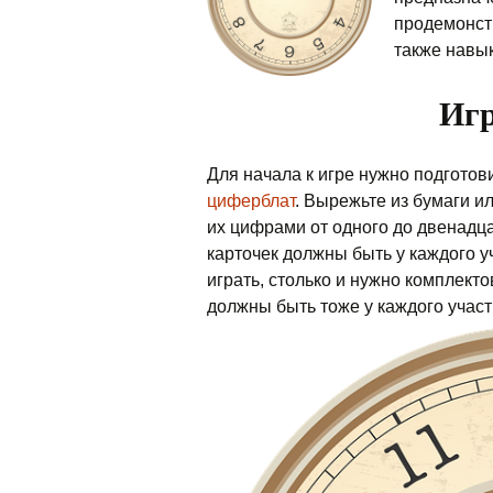
продемонстр
также навык
Иг
Для начала к игре нужно подготов
циферблат
. Вырежьте из бумаги и
их цифрами от одного до двенадца
карточек должны быть у каждого уч
играть, столько и нужно комплект
должны быть тоже у каждого участ