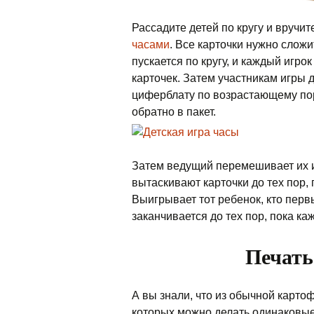
Рассадите детей по кругу и вручи
часами
. Все карточки нужно сложи
пускается по кругу, и каждый игр
карточек. Затем участникам игры д
циферблату по возрастающему по
обратно в пакет.
Затем ведущий перемешивает их и в
вытаскивают карточки до тех пор,
Выигрывает тот ребенок, кто пер
заканчивается до тех пор, пока ка
Печать
А вы знали, что из обычной карт
которых можно делать одинаковые