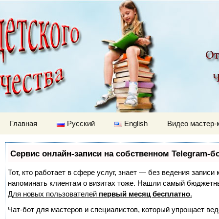
Детский мир
Перейти к содержимому
Главная
Русский
English
Видео мастер-
Сервис онлайн-записи на собственном Telegram-б
Тот, кто работает в сфере услуг, знает — без ведения записи 
напоминать клиентам о визитах тоже. Нашли самый бюджетн
Для новых пользователей
первый месяц бесплатно
.
Чат-бот для мастеров и специалистов, который упрощает вед