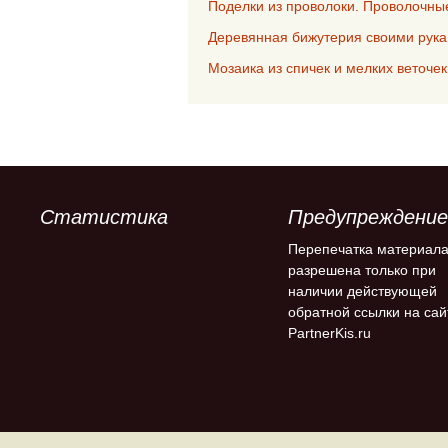
Поделки из проволоки. Проволочны
Деревянная бижутерия своими рук
Мозаика из спичек и мелких веточе
Статистика
Предупреждение
Перепечатка материал
разрешена только при
наличии действующей
обратной ссылки на сай
PartnerKis.ru