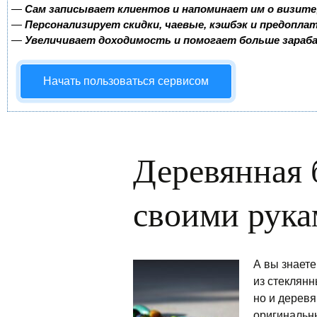
—
Сам записывает клиентов и напоминает им о визите
—
Персонализирует скидки, чаевые, кэшбэк и предопла
—
Увеличивает доходимость и помогает больше зара
Начать пользоваться сервисом
Деревянная 
своими рук
А вы знаете
из стеклян
но и дерев
оригинальн