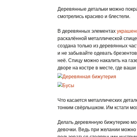
Деревянные детальки можно покра
смотрелись красиво и блестели.
В деревянных элементах
украшен
раскалённой металлической спице
создана только из деревянных час
и не забывайте одевать брезентов
неё. Спицу можно накалить на газ
дворе на костре в месте, где ваш
Что касается металлических детале
тонким свёрлышком. Им кстати мо
Делать деревянную бижутерию могу
девочки. Ведь при желании можно 
пользоваться столярными инструме