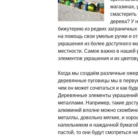
магазинах,
смастерить 
дерева?
У 
бижутерию из редких заграничны
на помощь свои умелые ручки и о
украшения из более доступного м
местности. Самое важно в нашей 
элементов украшения и их цветов
Когда мы создаём различные оже
деревянные пуговицы мы в первую
чем он может сочетаться и как буде
Деревянные элементы украшений 
металлами. Например, такие досту
алюминий вполне можно скомбини
металлы, довольно мягкие, и хор
напильником и наждачной бумагой
пастой, то они будут смотреться н