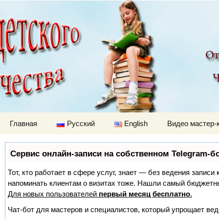
Детский мир
Перейти к содержимому
Главная
Русский
English
Видео мастер-
Сервис онлайн-записи на собственном Telegram-б
Тот, кто работает в сфере услуг, знает — без ведения записи 
напоминать клиентам о визитах тоже. Нашли самый бюджетн
Для новых пользователей
первый месяц бесплатно
.
Чат-бот для мастеров и специалистов, который упрощает вед