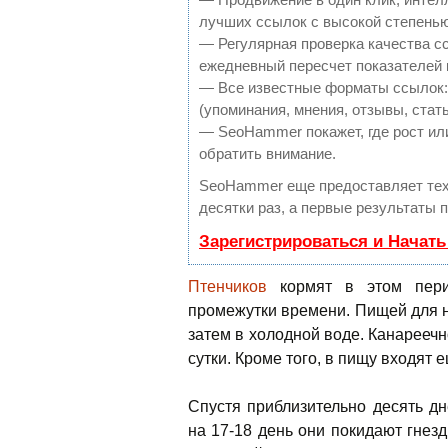
лучших ссылок с высокой степенью
— Регулярная проверка качества с
ежедневный пересчет показателей 
— Все известные форматы ссылок:
(упоминания, мнения, отзывы, стать
— SeoHammer покажет, где рост или
обратить внимание.
SeoHammer еще предоставляет те
десятки раз, а первые результаты 
Зарегистрироваться и Начат
Птенчиков
кормят в этом пери
промежутки времени. Пищей для н
затем в холодной воде. Канарееч
сутки. Кроме того, в пищу входят 
Спустя приблизительно десять дн
на 17-18 день они покидают гнез