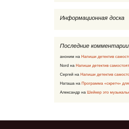
Информационная доска
Последние комментарии
аноним
на
Напиши детектив самост
Nord
на
Напиши детектив самостоя
Сергей
на
Напиши детектив самост
Наташа
на
Программа «скретч» для
Александр
на
Шейкер это музыкаль