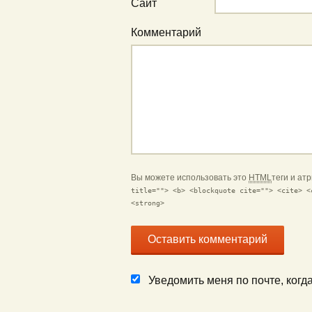
Сайт
Комментарий
Вы можете использовать это
HTML
теги и ат
title=""> <b> <blockquote cite=""> <cite> <
<strong>
Уведомить меня по почте, ког