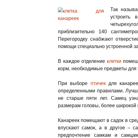
Так назыв
устроить 
четырех
приблизительно 140 сантиметр
Перегородку снабжают отверстие
помощи специально устроенной з
В каждое отделение
клетки
помеща
корм, необходимые предметы для
При выборе
птичек
для канарее
определенными правилами. Лучш
не старше пяти лет. Самец уз
размерам головы, более широкой 
Канареек помещают в садок в сре
впускают самок, а в другое – с
предпочтение самкам и самцам