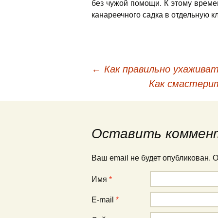
без чужой помощи. К этому време
канареечного садка в отдельную кл
←
Как правильно ухажива
Навигация по публи
Как смастери
Оставить коммен
Ваш email не будет опубликован.
Имя
*
E-mail
*