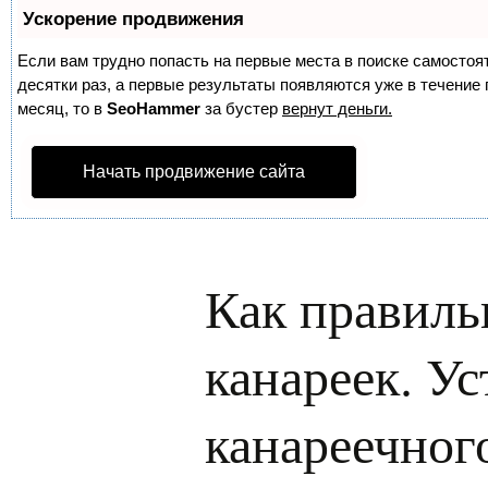
Ускорение продвижения
Если вам трудно попасть на первые места в поиске самосто
десятки раз, а первые результаты появляются уже в течение п
месяц, то в
SeoHammer
за бустер
вернут деньги.
Начать продвижение сайта
Как правиль
канареек. У
канареечног