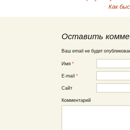
Навигация по публи
Как бы
Оставить комме
Ваш email не будет опубликов
Имя
*
E-mail
*
Сайт
Комментарий