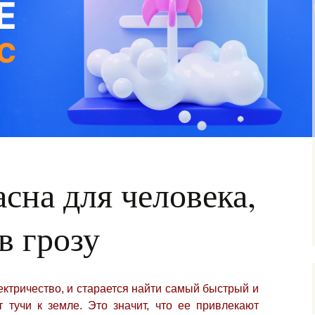
сна для человека,
в грозу
ектричество, и старается найти самый быстрый и
т тучи к земле. Это значит, что ее привлекают