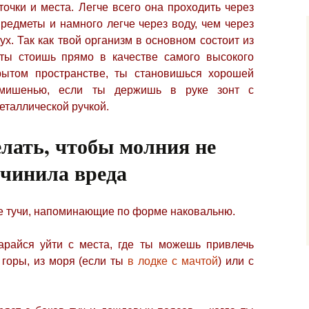
очки и места. Легче всего она проходить через
редметы и намного легче через воду, чем через
ух. Так как твой организм в основном состоит из
 ты стоишь прямо в качестве
самого высокого
рытом пространстве, ты становишься хорошей
мишенью, если ты держишь в руке зонт с
еталлической ручкой.
лать, чтобы молния не
чинила вреда
ые тучи, напоминающие по форме наковальню.
тарайся уйти с места, где ты можешь привлечь
горы, из моря (если ты
в лодке с мачтой
) или с