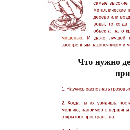
самые высокие т
металлические п
дерево или возд
воды, то когда
объекта на отк
мишенью
. И даже лучшей 
заостренным наконечником и м
Что нужно де
при
1. Научись распознать грозов
2. Когда ты их увидишь, пос
молнию, например с вершины 
открытого пространства.