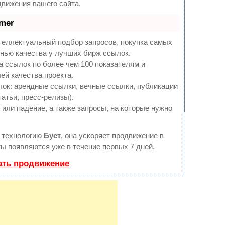
вижения вашего сайта.
mer
теллектуальный подбор запросов, покупка самых
нью качества у лучших бирж ссылок.
а ссылок по более чем 100 показателям и
ей качества проекта.
ок: арендные ссылки, вечные ссылки, публикации
татьи, пресс-релизы).
или падение, а также запросы, на которые нужно
 технологию
Буст
, она ускоряет продвижение в
ты появляются уже в течение первых 7 дней.
ать продвижение