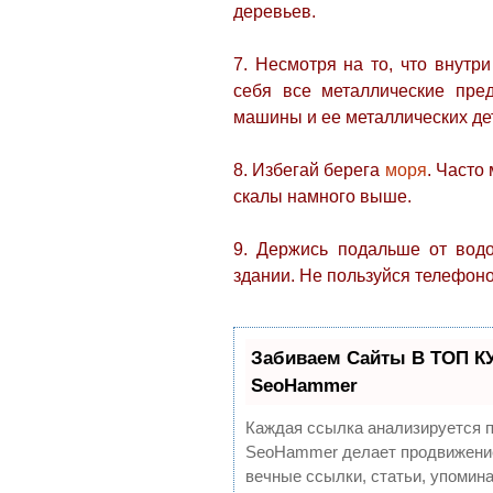
деревьев.
7. Несмотря на то, что внутр
себя все металлические пре
машины и ее металлических де
8. Избегай берега
моря
. Часто
скалы намного выше.
9. Держись подальше от вод
здании. Не пользуйся телефоно
Забиваем Сайты В ТОП К
SeoHammer
Каждая ссылка анализируется п
SeoHammer делает продвижение
вечные ссылки, статьи, упомина