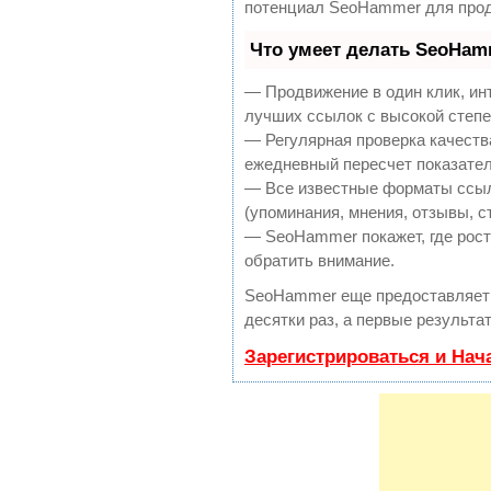
потенциал SeoHammer для прод
Что умеет делать SeoHam
— Продвижение в один клик, ин
лучших ссылок с высокой степе
— Регулярная проверка качеств
ежедневный пересчет показател
— Все известные форматы ссыл
(упоминания, мнения, отзывы, с
— SeoHammer покажет, где рост 
обратить внимание.
SeoHammer еще предоставляет
десятки раз, а первые результа
Зарегистрироваться и Нач