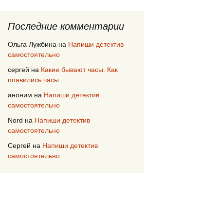
Последние комментарии
Ольга Лужбина
на
Напиши детектив
самостоятельно
сергей
на
Какие бывают часы. Как
появились часы
аноним
на
Напиши детектив
самостоятельно
Nord
на
Напиши детектив
самостоятельно
Сергей
на
Напиши детектив
самостоятельно