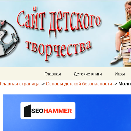
Детский м
Перейти к содержимому
Главная
Детские книги
Игры
Главная страница
->
Основы детской безопасности
->
Молн