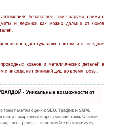
и автомобиля безопаснее, чем снаружи, сними с
дметы и держись как можно дальше от боков
талей.
 молния попадает туда даже притом, что соседние
опроводных кранов и металлических деталей в
м и никогда не принимай душ во время грозы.
УВАЛДОЙ - Уникальные возможности от
о трем пакетам оценки:
SEO, Трафик и SMM.
 сайта прозрачным и простым занятием. Ссылки,
ния, пресс-релизы - используйте по максимуму