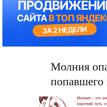
Молния опа
попавшего 
Молния – это эл
короткий путь о