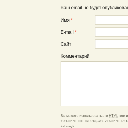
Ваш email не будет опубликов
Имя
*
E-mail
*
Сайт
Комментарий
Вы можете использовать это
HTML
теги 
title=""> <b> <blockquote cite=""> <cit
<strong>