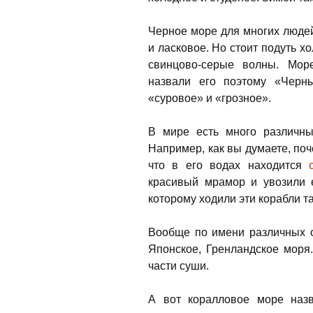
Черное море для многих людей
и ласковое. Но стоит подуть 
свинцово-серые волны. Море
назвали его поэтому «Черны
«суровое» и «грозное».
В мире есть много различны
Например, как вы думаете, по
что в его водах находится
красивый мрамор и увозили
которому ходили эти корабли т
Вообще по имени различных о
Японское, Гренландское моря
части суши.
А вот коралловое море назв