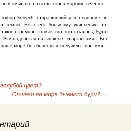
рое и омывают со всех сторон морские течения.
тофор Колумб, отправившийся в плавание по
дел землю. Но к его большому удивлению это
такое огромное количество, что казалось, будто
. Эти водоросли называются «саргассами». Вот
 наше море без берегов и получило свое имя –
 голубой цвет?
кации
Отчего на море бывают бури?
→
нтарий