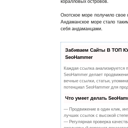
коралловых островов.
Охотское море получило свое 
Андаманское море стало таким
себя андаманцами.
Забиваем Сайты В ТОП К
SeoHammer
Каждая ссылка анализируется п
SeoHammer делает продвижение
вечные ссылки, статьи, упомина
потенциал SeoHammer для прод
Что умеет делать SeoHam
— Продвижение в один клик, ин
лучших ссылок с высокой степе
— Регулярная проверка качеств
ежедневный пересчет показател