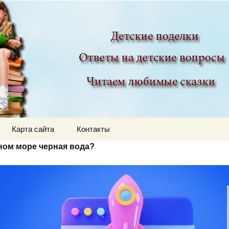
ир
Карта сайта
Контакты
ном море черная вода?