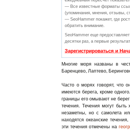
— Все известные форматы ссыл
(упоминания, мнения, отзывы, с
— SeoHammer покажет, где рост 
обратить внимание.
SeoHammer еще предоставляет
десятки раз, а первые результа
Зарегистрироваться и Нач
Многие моря названы в чест
Баренцево, Лаптево, Берингов
Часто о морях говорят, что о
имеются берега, кроме одного
границы его омывают не берег
течения. Течения могут быть
незаметны, но с самолета и
находятся океанские течения,
эти течения отмечены на
геогр