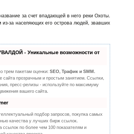
название за счет впадающей в него реки Охоты.
 из-за населяющих его острова людей, звавших
УВАЛДОЙ - Уникальные возможности от
о трем пакетам оценки:
SEO, Трафик и SMM.
 сайта прозрачным и простым занятием. Ссылки,
ния, пресс-релизы - используйте по максимуму
вижения вашего сайта.
mer
теллектуальный подбор запросов, покупка самых
нью качества у лучших бирж ссылок.
а ссылок по более чем 100 показателям и
ей качества проекта.