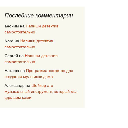
Последние комментарии
аноним
на
Напиши детектив
самостоятельно
Nord
на
Напиши детектив
самостоятельно
Сергей
на
Напиши детектив
самостоятельно
Наташа
на
Программа «скретч» для
создания мультиков дома
Александр
на
Шейкер это
музыкальный инструмент, который мы
сделаем сами