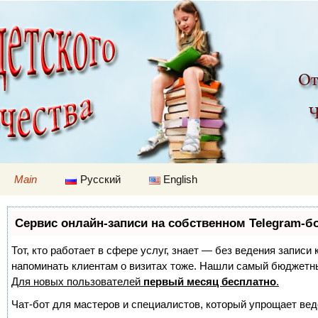
Children's worl
Skip to content
Main
Русский
English
Сервис онлайн-записи на собственном Telegram-б
Тот, кто работает в сфере услуг, знает — без ведения записи 
напоминать клиентам о визитах тоже. Нашли самый бюджетн
Для новых пользователей
первый месяц бесплатно
.
Чат-бот для мастеров и специалистов, который упрощает вед