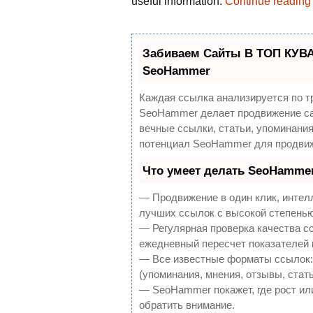
useful information.
Continue readin
Забиваем Сайты В ТОП КУВА
SeoHammer
Каждая ссылка анализируется по т
SeoHammer делает продвижение са
вечные ссылки, статьи, упоминания
потенциал SeoHammer для продвиж
Что умеет делать SeoHamme
— Продвижение в один клик, интел
лучших ссылок с высокой степенью
— Регулярная проверка качества с
ежедневный пересчет показателей 
— Все известные форматы ссылок:
(упоминания, мнения, отзывы, стать
— SeoHammer покажет, где рост или
обратить внимание.