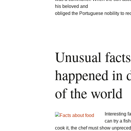
his beloved and
obliged the Portuguese nobility to 
Unusual facts
happened in d
of the world
Interesting f
can try a fis
cook it, the chef must show unpreceden