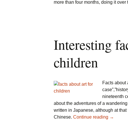
more than four months, doing it over t
Interesting fa
children
Facts about 
case”,”histo
nineteenth c
about the adventures of a wandering
written in Japanese, although at that 
Chinese.
Continue reading
Interestin
→