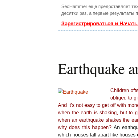
SeoHammer еще предоставляет те
десятки раз, а первые результаты 
Зарегистрироваться и Начат
Earthquake an
Children oft
obliged to g
And it’s not easy to get off with mo
when the earth is shaking, but to g
when an earthquake shakes the ear
why does this happen?
An earthqu
which houses fall apart like houses o