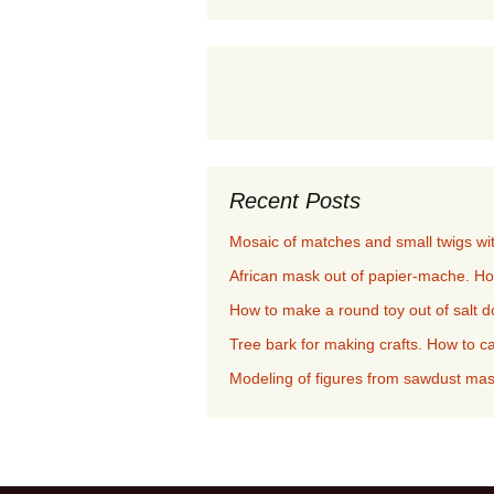
Recent Posts
Mosaic of matches and small twigs w
African mask out of papier-mache. Ho
How to make a round toy out of salt 
Tree bark for making crafts. How to ca
Modeling of figures from sawdust ma