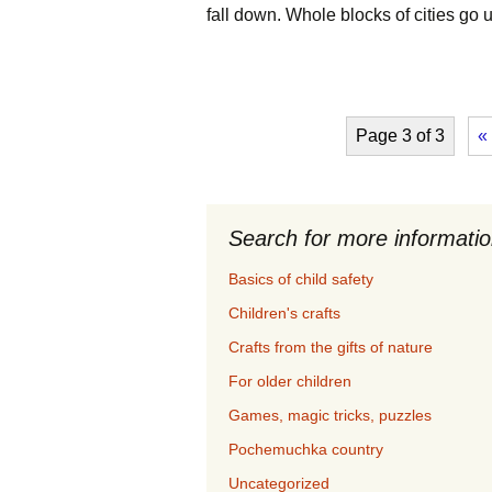
fall down. Whole blocks of cities go
Page 3 of 3
«
Search for more informati
Basics of child safety
Children's crafts
Crafts from the gifts of nature
For older children
Games, magic tricks, puzzles
Pochemuchka country
Uncategorized