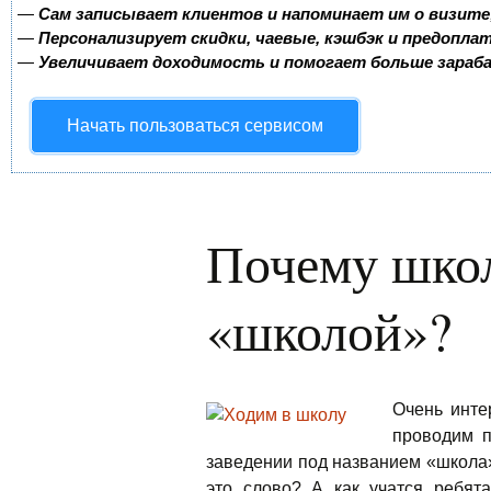
—
Сам записывает клиентов и напоминает им о визите
—
Персонализирует скидки, чаевые, кэшбэк и предопла
—
Увеличивает доходимость и помогает больше зара
Начать пользоваться сервисом
Почему шко
«школой»?
Очень инте
проводим п
заведении под названием «школа»,
это слово? А как учатся ребята