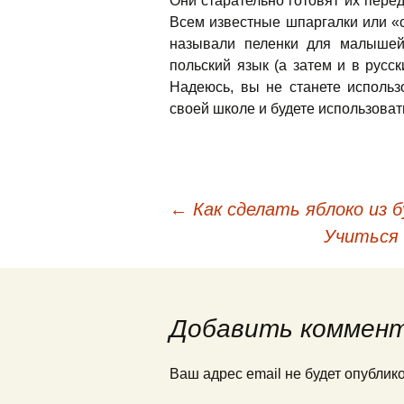
Они старательно готовят их пере
Всем известные шпаргалки или «
называли пеленки для малышей
польский язык (а затем и в русс
Надеюсь, вы не станете исполь
своей школе и будете использоват
←
Как сделать яблоко из 
Навигация по запис
Учиться
Добавить коммен
Ваш адрес email не будет опублик