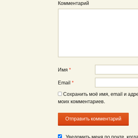
Комментарий
Имя
*
Email
*
Сохранить моё имя, email и адр
моих комментариев.
Уведомить меня по почте, ког