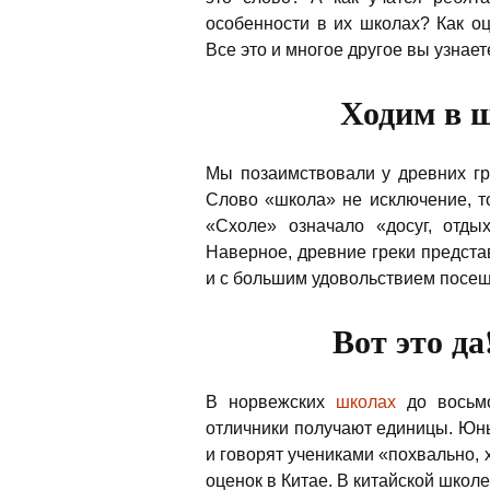
особенности в их школах? Как о
Все это и многое другое вы узнае
Ходим в 
Мы позаимствовали у древних гр
Слово «школа» не исключение, то
«Схоле» означало «досуг, отды
Наверное, древние греки предст
и с большим удовольствием посещ
Вот это да
В норвежских
школах
до восьмо
отличники получают единицы. Юны
и говорят учениками «похвально,
оценок в Китае. В китайской школе