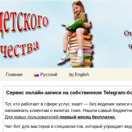
Детский мир
Перейти к содержимому
Главная
Русский
English
Сервис онлайн-записи на собственном Telegram-б
Тот, кто работает в сфере услуг, знает — без ведения записи 
напоминать клиентам о визитах тоже. Нашли самый бюджетн
Для новых пользователей
первый месяц бесплатно
.
Чат-бот для мастеров и специалистов, который упрощает вед