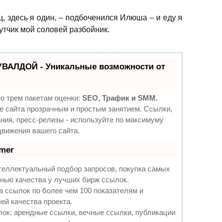
, здесь я один, – подбоченился Илюша – и еду я
путчик мой соловей разбойник.
УВАЛДОЙ - Уникальные возможности от
о трем пакетам оценки:
SEO, Трафик и SMM.
 сайта прозрачным и простым занятием. Ссылки,
ния, пресс-релизы - используйте по максимуму
вижения вашего сайта.
mer
теллектуальный подбор запросов, покупка самых
нью качества у лучших бирж ссылок.
а ссылок по более чем 100 показателям и
ей качества проекта.
ок: арендные ссылки, вечные ссылки, публикации