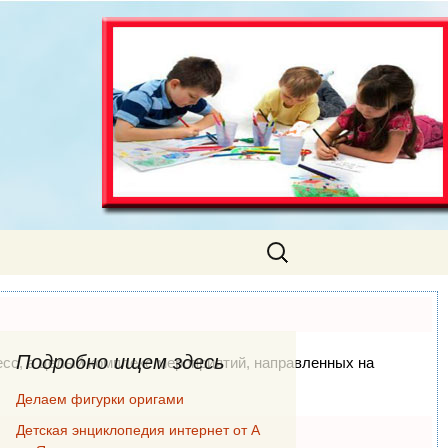
Найти:
Подробно ищем здесь
цесс, а целый комплекс мероприятий, направленных на
Делаем фигурки оригами
Детская энциклопедия интернет от А