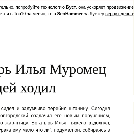
ятельно, попробуйте технологию
Буст
, она ускоряет продвижение
ется в Топ10 за месяц, то в
SeoHammer
за бустер
вернут деньги
ырь Илья Муромец
цей ходил
 сидел и задумчиво теребил штанину. Сегодня
новгородский озадачил его новым поручением,
о жар-птицу. Богатырь Илья, тяжело вздохнул,
урака ему мало что ли”, подумал он, собираясь в