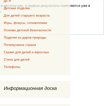
до Я
 в десятки раз, а первые результаты появляются уже в
Детские поделки
.
Для детей старшего возраста
Игры, фокусы, головоломки
Основы детской безопасности
Поделки из даров природы
Почемучкина страна
Сказки для детей и взрослых
Стихи для детей
Телефоны
Информационная доска