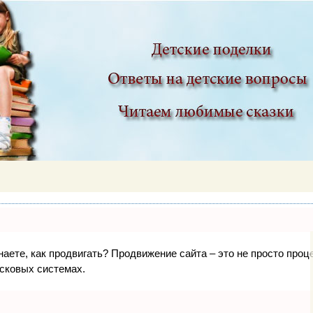
ир
знаете, как продвигать? Продвижение сайта – это не просто про
исковых системах.