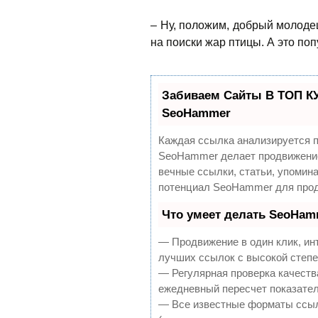
– Ну, положим, добрый молодец
на поиски жар птицы. А это по
Забиваем Сайты В ТОП К
SeoHammer
Каждая ссылка анализируется п
SeoHammer делает продвижение
вечные ссылки, статьи, упомина
потенциал SeoHammer для прод
Что умеет делать SeoHam
— Продвижение в один клик, ин
лучших ссылок с высокой степе
— Регулярная проверка качеств
ежедневный пересчет показател
— Все известные форматы ссыл