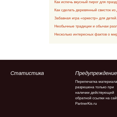
Как испечь вкусный пирог для праз
Как сделать деревянный свисток из 
Забавная игра «оркестр» для детей
Необычные традиции и обычаи раз
Несколько интересных фактов о мир
Статистика
Предупреждение
Перепечатка материал
разрешена только при
наличии действующей
обратной ссылки на сай
PartnerKis.ru