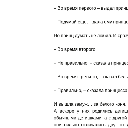
– Во время первого – выдал принц
– Подумай еще, – дала ему принц
Но принц думать не любил. И сраз
– Во время второго.
– Не правильно, – сказала принце
– Во время третьего, – сказал белы
– Правильно, – сказала принцесса
И вышла замуж… за белого коня. 
А вскоре у них родились детиш
обычными детишками, а с другой
они сильно отличались друг от 