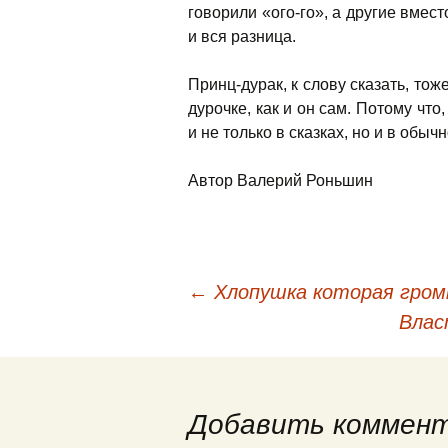
говорили «ого-го», а другие вместо
и вся разница.
Принц-дурак, к слову сказать, тож
дурочке, как и он сам. Потому что,
и не только в сказках, но и в обыч
Автор Валерий Роньшин
←
Хлопушка которая гром
Навигация по запис
Влас
Добавить коммен