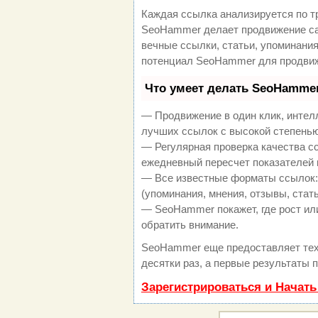
Каждая ссылка анализируется по т
SeoHammer делает продвижение са
вечные ссылки, статьи, упоминания
потенциал SeoHammer для продвиж
Что умеет делать SeoHamme
— Продвижение в один клик, интел
лучших ссылок с высокой степенью
— Регулярная проверка качества с
ежедневный пересчет показателей 
— Все известные форматы ссылок:
(упоминания, мнения, отзывы, стать
— SeoHammer покажет, где рост или
обратить внимание.
SeoHammer еще предоставляет те
десятки раз, а первые результаты 
Зарегистрироваться и Начат