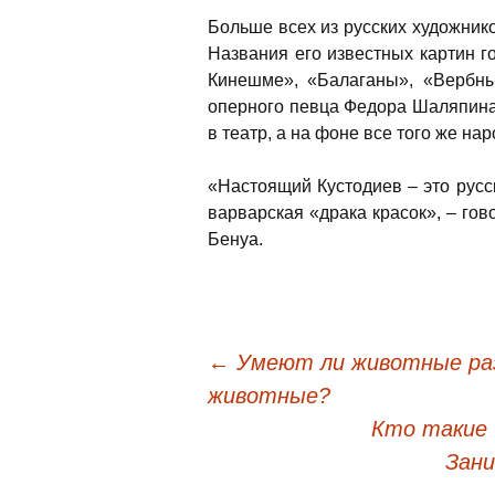
Больше всех из русских художник
Названия его известных картин г
Кинешме», «Балаганы», «Вербны
оперного певца Федора Шаляпина 
в театр, а на фоне все того же на
«Настоящий Кустодиев – это русс
варварская «драка красок», – го
Бенуа.
←
Умеют ли животные ра
Навигация по запис
животные?
Кто такие 
Зани