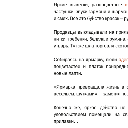
Яркие вывески, разноцветные
в
частушки, звуки гармони и шарман
и смех. Все это буйство красок – 
Продавцы выкладывали на прилав
нитки, гребенки, белила и румяна
утварь. Тут же шла торговля скот
Собираясь на ярмарку, люди
оде
поцветастее и платок понаряд
новые лапти.
«Ярмарка превращала жизнь в св
весельем, шутками», – заметил по
Конечно же, яркое действо не
удовольствием помещали на св
прилавки…