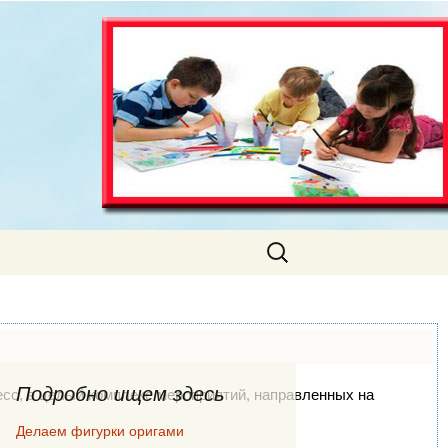
Искать:
Подробно ищем здесь
цесс, а целый комплекс мероприятий, направленных на
Делаем фигурки оригами