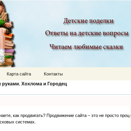
ир
Карта сайта
Контакты
 руками. Хохлома и Городец
знаете, как продвигать? Продвижение сайта – это не просто про
исковых системах.