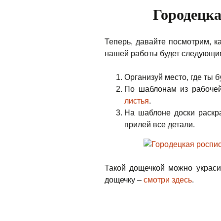
Городецка
Теперь, давайте посмотрим, к
нашей работы будет следующи
Организуй место, где ты 
По шаблонам из рабоче
листья
.
На шаблоне доски раскр
прилей все детали.
Такой дощечкой можно украси
дощечку –
смотри здесь
.