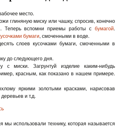
рабочее место.
жи глиняную миску или чашку, спросив, конечно
ы. Теперь вспомни приемы работы с
бумагой
.
кусочками бумаги
, смоченными в воде.
есять слоев кусочками бумаги, смоченными в
ку до следующего дня.
 с миски. Загрунтуй изделие каким-нибудь
имер, красным, как показано в нашем примере.
охлому яркими золотыми красками, нарисовав
 деревьев и т.д.
ия мы использовали технику, которая называется