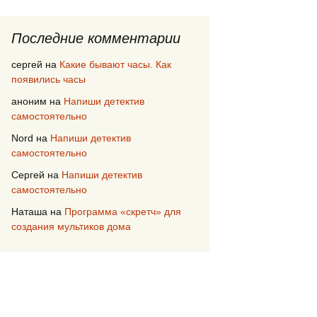
Последние комментарии
сергей
на
Какие бывают часы. Как
появились часы
аноним
на
Напиши детектив
самостоятельно
Nord
на
Напиши детектив
самостоятельно
Сергей
на
Напиши детектив
самостоятельно
Наташа
на
Программа «скретч» для
создания мультиков дома