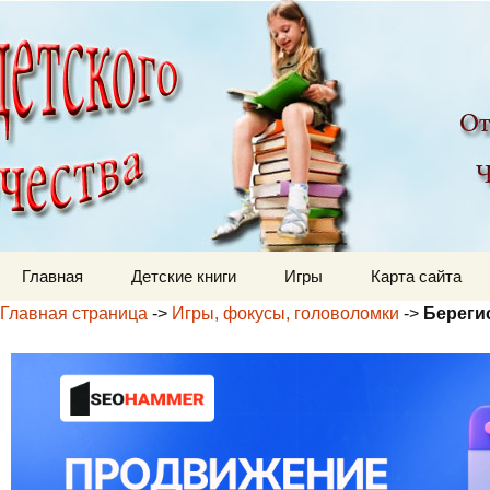
Детский мир
Перейти к содержимому
Главная
Детские книги
Игры
Карта сайта
Главная страница
->
Игры, фокусы, головоломки
->
Береги