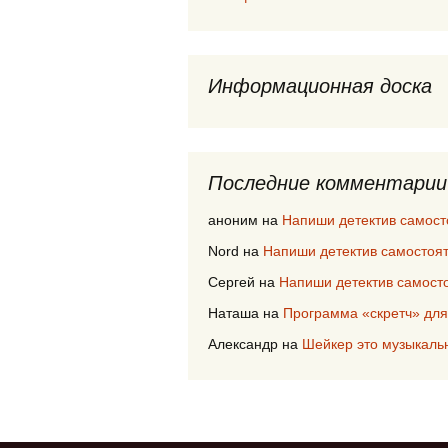
Информационная доска
Последние комментарии
аноним
на
Напиши детектив самост
Nord
на
Напиши детектив самостоя
Сергей
на
Напиши детектив самост
Наташа
на
Программа «скретч» для
Александр
на
Шейкер это музыкаль