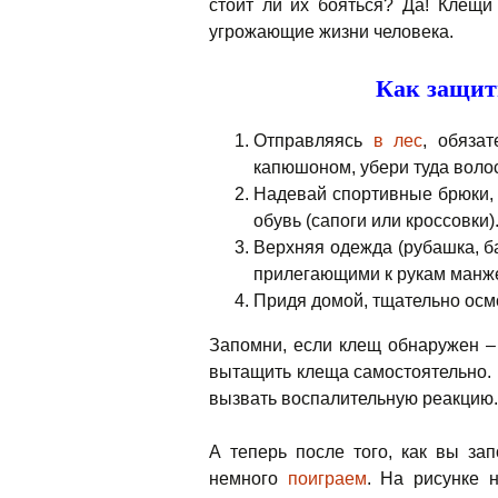
стоит ли их бояться? Да! Клещи
угрожающие жизни человека.
Как защит
Отправляясь
в лес
, обяза
капюшоном, убери туда воло
Надевай спортивные брюки, 
обувь (сапоги или кроссовки)
Верхняя одежда (рубашка, ба
прилегающими к рукам манж
Придя домой, тщательно осмо
Запомни, если клещ обнаружен –
вытащить клеща самостоятельно. Е
вызвать воспалительную реакцию.
А теперь после того, как вы за
немного
поиграем
. На рисунке 