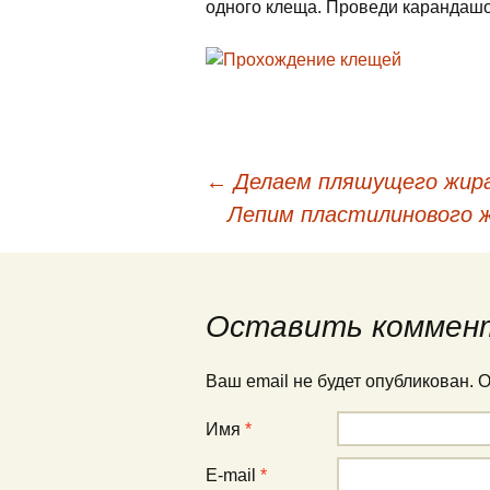
одного клеща. Проведи карандашо
←
Делаем пляшущего жира
Навигация по публи
Лепим пластилинового 
Оставить коммен
Ваш email не будет опубликован.
Имя
*
E-mail
*