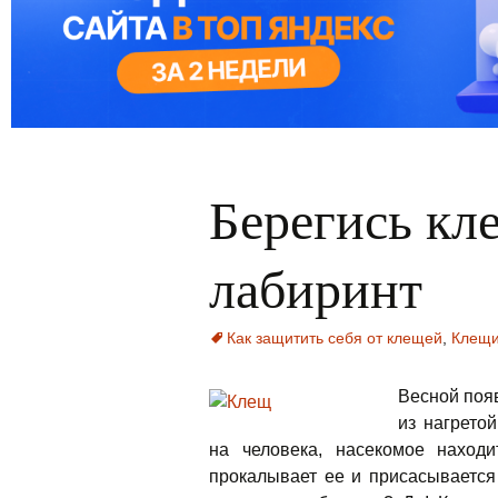
Берегись кл
лабиринт
Как защитить себя от клещей
,
Клещи
Весной поя
из нагрето
на человека, насекомое находи
прокалывает ее и присасывается