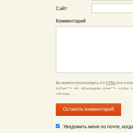
Сайт
Комментарий
Вы можете использовать это
HTML
теги и ат
title=""> <b> <blockquote cite=""> <cite> <
<strong>
Уведомить меня по почте, ког