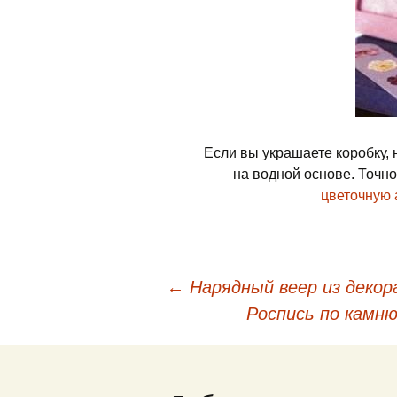
Если вы украшаете коробку, 
на водной основе. Точно
цветочную
←
Нарядный веер из декор
Навигация по запис
Роспись по камн