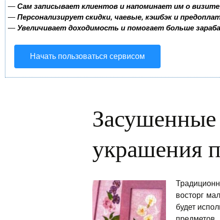
—
Сам записывает клиентов и напоминает им о визите
—
Персонализирует скидки, чаевые, кэшбэк и предопла
—
Увеличивает доходимость и помогает больше зара
Начать пользоваться сервисом
Засушенные 
украшения п
Традиционн
восторг ма
будет испо
предметов.