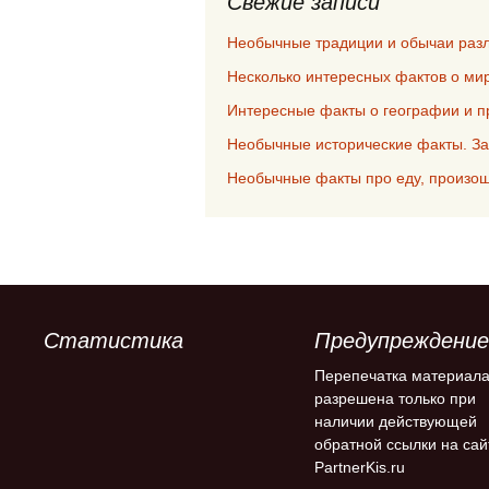
Свежие записи
Необычные традиции и обычаи раз
Несколько интересных фактов о мир
Интересные факты о географии и п
Необычные исторические факты. За
Необычные факты про еду, произош
Статистика
Предупреждение
Перепечатка материал
разрешена только при
наличии действующей
обратной ссылки на сай
PartnerKis.ru