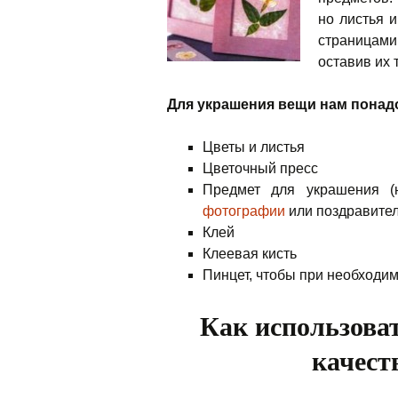
но листья 
страницами
оставив их
Для украшения вещи нам понад
Цветы и листья
Цветочный пресс
Предмет для украшения (
фотографии
или поздравител
Клей
Клеевая кисть
Пинцет, чтобы при необходим
Как использова
качест