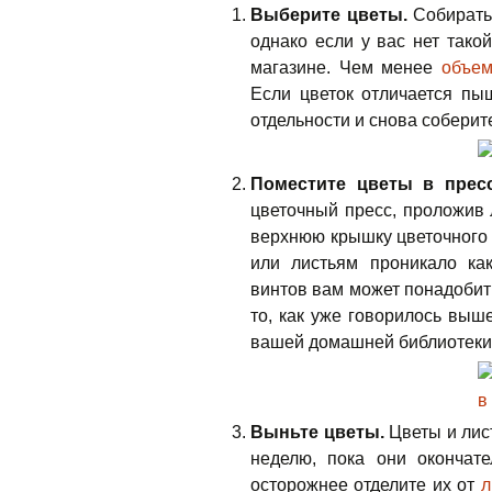
Выберите цветы.
Собират
однако если у вас нет тако
магазине. Чем менее
объе
Если цветок отличается пыш
отдельности и снова соберите
Поместите цветы в пресс
цветочный пресс, проложив
верхнюю крышку цветочного п
или листьям проникало ка
винтов вам может понадобить
то, как уже говорилось выше
вашей домашней библиотеки
Выньте цветы.
Цветы и лис
неделю, пока они окончат
осторожнее отделите их от
л