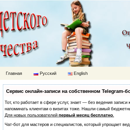
Детский мир
Перейти к содержимому
Главная
Русский
English
Сервис онлайн-записи на собственном Telegram-б
Тот, кто работает в сфере услуг, знает — без ведения записи 
напоминать клиентам о визитах тоже. Нашли самый бюджетн
Для новых пользователей
первый месяц бесплатно
.
Чат-бот для мастеров и специалистов, который упрощает вед