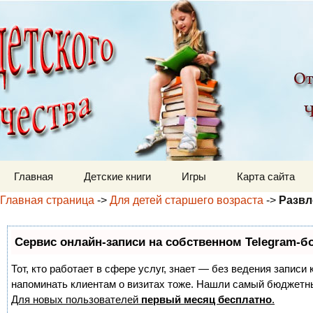
Детский мир
Перейти к содержимому
Главная
Детские книги
Игры
Карта сайта
Главная страница
->
Для детей старшего возраста
->
Развл
Сервис онлайн-записи на собственном Telegram-б
Тот, кто работает в сфере услуг, знает — без ведения записи 
напоминать клиентам о визитах тоже. Нашли самый бюджетн
Для новых пользователей
первый месяц бесплатно
.