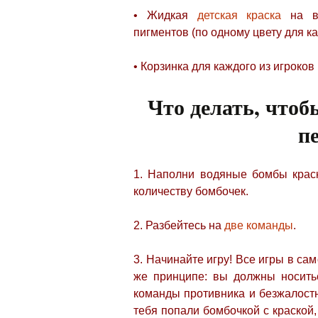
• Жидкая
детская краска
на во
пигментов (по одному цвету для к
• Корзинка для каждого из игроков
Что делать, чтоб
п
1. Наполни водяные бомбы краск
количеству бомбочек.
2. Разбейтесь на
две команды
.
3. Начинайте игру! Все игры в с
же принципе: вы должны носить
команды противника и безжалостн
тебя попали бомбочкой с краской