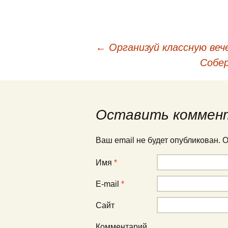
←
Организуй классную веч
Навигация по публи
Собе
Оставить коммен
Ваш email не будет опубликован.
Имя
*
E-mail
*
Сайт
Комментарий