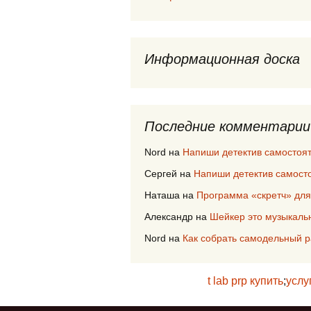
Информационная доска
Последние комментарии
Nord
на
Напиши детектив самостоя
Сергей
на
Напиши детектив самост
Наташа
на
Программа «скретч» для
Александр
на
Шейкер это музыкаль
Nord
на
Как собрать самодельный 
t lab prp купить
;
услу