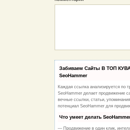
Забиваем Сайты В ТОП КУВА
SeoHammer
Каждая ссылка анализируется по т
SeoHammer делает продвижение са
вечные ссылки, статьи, упоминания
потенциал SeoHammer для продвиж
Что умеет делать SeoHamme
— Продвижение в один клик, интел