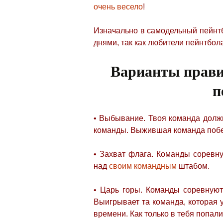
очень весело
!
Изначально в самодельный пейнтб
днями, так как любители пейнтбол
Варианты прави
п
• Выбывание. Твоя команда долж
команды. Выжившая команда побе
• Захват флага. Команды соревн
над
своим командным
штабом.
• Царь горы. Команды соревнуютс
Выигрывает та команда, которая 
времени. Как только в тебя попал