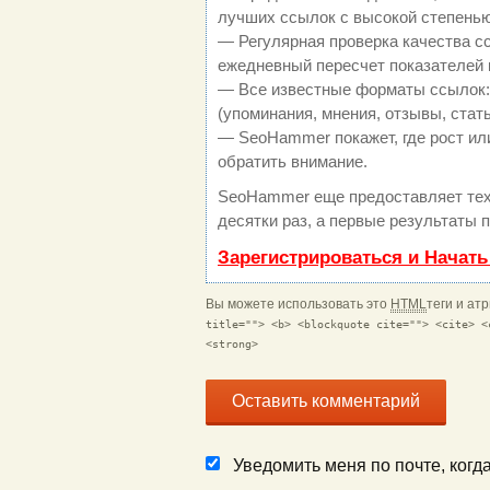
лучших ссылок с высокой степенью
— Регулярная проверка качества с
ежедневный пересчет показателей 
— Все известные форматы ссылок:
(упоминания, мнения, отзывы, стать
— SeoHammer покажет, где рост или
обратить внимание.
SeoHammer еще предоставляет те
десятки раз, а первые результаты 
Зарегистрироваться и Начат
Вы можете использовать это
HTML
теги и ат
title=""> <b> <blockquote cite=""> <cite> <
<strong>
Уведомить меня по почте, ког