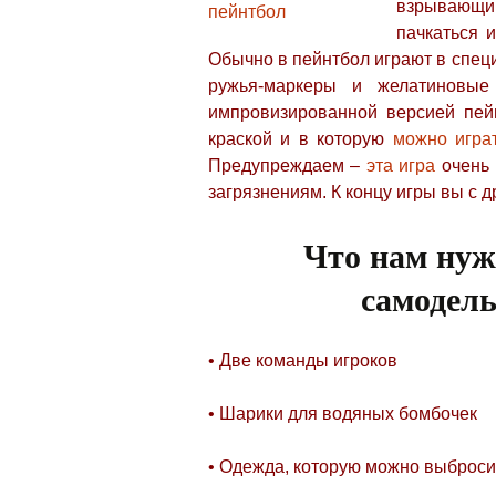
взрывающим
пачкаться 
Обычно в пейнтбол играют в спец
ружья-маркеры и желатиновые
импровизированной версией пейн
краской и в которую
можно игра
Предупреждаем –
эта игра
очень 
загрязнениям. К концу игры вы с д
Что нам нуж
самодел
• Две команды игроков
• Шарики для водяных бомбочек
• Одежда, которую можно выброси