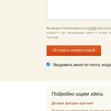
Вы можете использовать это
HTML
теги и ат
title=""> <b> <blockquote cite=""> <cite> <
<strong>
Уведомить меня по почте, ког
Подробно ищем здесь
Делаем фигурки оригами
Детская энциклопедия интернет от 