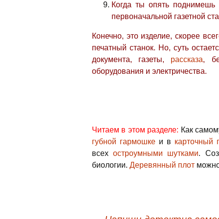
Когда ты опять поднимешь 
первоначальной газетной ста
Конечно, это изделие, скорее вс
печатный станок. Но, суть остае
документа, газеты,
рассказа
, б
оборудования и электричества.
Читаем в этом разделе:
Как само
губной гармошке
и в
карточный 
всех
остроумными шутками
. Со
биологии.
Деревянный плот
можно