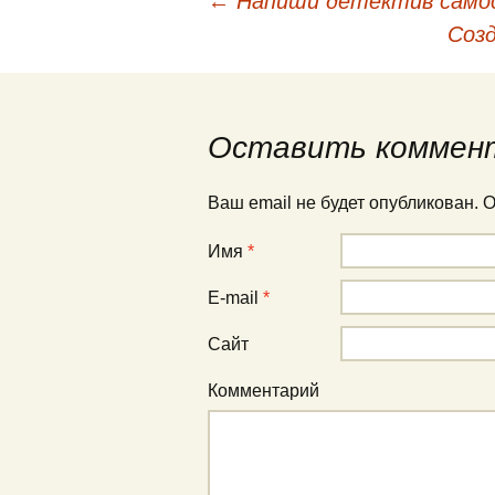
←
Напиши детектив само
Навигация по публи
Созд
Оставить коммен
Ваш email не будет опубликован.
Имя
*
E-mail
*
Сайт
Комментарий