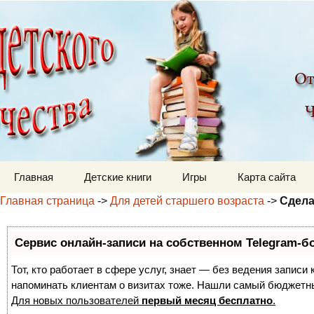
Детский мир
Перейти к содержимому
Главная
Детские книги
Игры
Карта сайта
Главная страница
->
Для детей старшего возраста
->
Сдела
Сервис онлайн-записи на собственном Telegram-б
Тот, кто работает в сфере услуг, знает — без ведения записи 
напоминать клиентам о визитах тоже. Нашли самый бюджетн
Для новых пользователей
первый месяц бесплатно
.