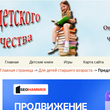
Детский мир
Перейти к содержимому
Главная
Детские книги
Игры
Карта сайта
Главная страница
->
Для детей старшего возраста
->
Предл