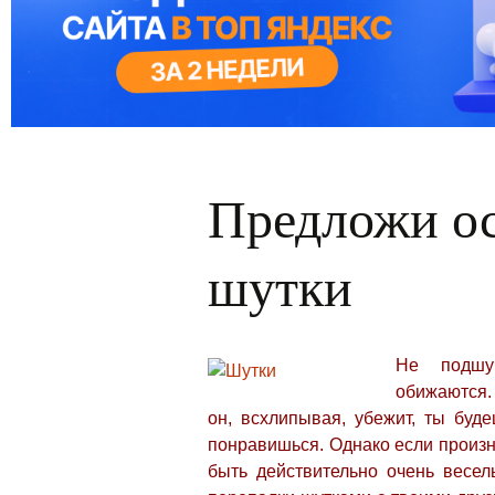
Предложи о
шутки
Не подшу
обижаются.
он, всхлипывая, убежит, ты буд
понравишься. Однако если произн
быть действительно очень весел