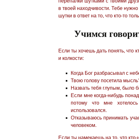
перепалки шутками
с твоими друз
в твоей находчивости. Тебе нужн
шутки в ответ на то, что кто-то тол
Учимся говори
Если ты хочешь дать понять, что к
и колкости:
Когда Бог разбрасывал с неб
Твою голову посетила мысль
Назвать тебя глупым, было 
Если мне когда-нибудь понад
потому что мне хотелось
использовался.
Отказываюсь принимать учас
человеком.
Если ты намекаешь на то, что кто-