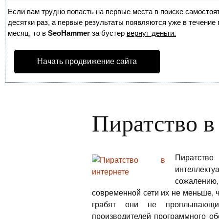
Если вам трудно попасть на первые места в поиске самосто
десятки раз, а первые результаты появляются уже в течение п
месяц, то в
SeoHammer
за бустер
вернут деньги.
Начать продвижение сайта
Пиратство в
Пиратст
интеллект
сожалению,
современной сети их не меньше, 
грабят они не проплывающ
производителей программного об