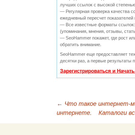
лучших ссылок с высокой степенью
— Регулярная проверка качества с
ежедневный пересчет показателей 
— Все известные форматы ссылок:
(упоминания, мнения, отзывы, стать
— SeoHammer покажет, где рост или
обратить внимание.
SeoHammer еще предоставляет те
десятки раз, а первые результаты 
Зарегистрироваться и Начат
←
Что такое интернет-ма
Навигация по публи
интернете.
Каталоги в