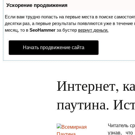
Ускорение продвижения
Если вам трудно попасть на первые места в поиске самосто
десятки раз, а первые результаты появляются уже в течение п
месяц, то в
SeoHammer
за бустер
вернут деньги.
Начать продвижение сайта
Интернет, к
паутина. Ис
Читатель с
узнав, чт