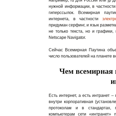
например, ru для России или jp
нужной информации, в частности
гиперссылок. Всемирная паут
интернета, в частности
электр
придуман серфинг, и язык размет
не только текста, но и графики
Netscape Navigator.
Сейчас Всемирная Паутина объед
число пользователей на планете в
Чем всемирная 
и
Есть интернет, а есть интранет –
внутри корпоративная (установл
протоколам и в стандартах, 
компьютерам сети «интранет» 