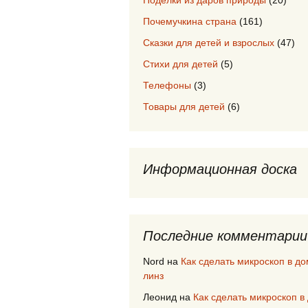
Поделки из даров природы
(20)
Почемучкина страна
(161)
Сказки для детей и взрослых
(47)
Стихи для детей
(5)
Телефоны
(3)
Товары для детей
(6)
Информационная доска
Последние комментарии
Nord
на
Как сделать микроскоп в д
линз
Леонид
на
Как сделать микроскоп в