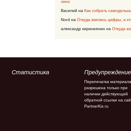
линз
Василий
на
Как собрать самодельн
Nord
на
Откуда взялись цифры, и к
александр киринеянин
на
Откуда в
Статистика
Предупреждение
Перепечатка материал
разрешена только при
наличии действующей
обратной ссылки на сай
PartnerKis.ru