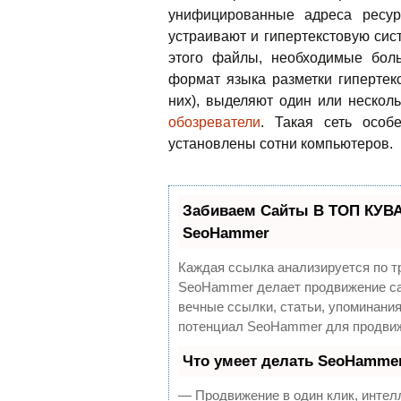
унифицированные адреса ресур
устраивают и гипертекстовую си
этого файлы, необходимые боль
формат языка разметки гипертек
них), выделяют один или нескол
обозреватели
. Такая сеть особ
установлены сотни компьютеров.
Забиваем Сайты В ТОП КУВА
SeoHammer
Каждая ссылка анализируется по т
SeoHammer делает продвижение са
вечные ссылки, статьи, упоминания
потенциал SeoHammer для продвиж
Что умеет делать SeoHamme
— Продвижение в один клик, интел