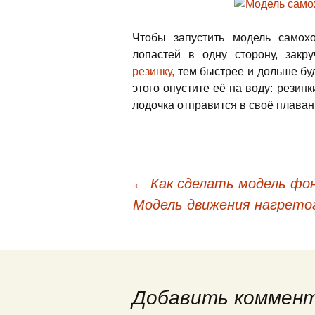
Чтобы запустить модель самох
лопастей в одну сторону, зак
резинку,
тем быстрее и дольше бу
этого опустите её на воду: резинк
лодочка отправится в своё плаван
←
Как сделать модель фо
Навигация по запис
Модель движения нагретог
Добавить коммен