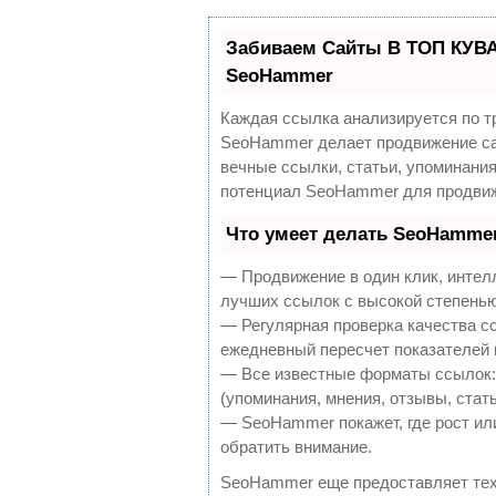
Забиваем Сайты В ТОП КУВА
SeoHammer
Каждая ссылка анализируется по т
SeoHammer делает продвижение са
вечные ссылки, статьи, упоминания
потенциал SeoHammer для продвиж
Что умеет делать SeoHamme
— Продвижение в один клик, интел
лучших ссылок с высокой степенью
— Регулярная проверка качества с
ежедневный пересчет показателей 
— Все известные форматы ссылок:
(упоминания, мнения, отзывы, стать
— SeoHammer покажет, где рост или
обратить внимание.
SeoHammer еще предоставляет те