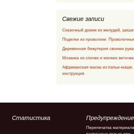
Свежие записи
Сказочный домик из желудей, шише
Поделки из проволоки. Проволочны
Деревянная бижутерия своими рук
Мозаика из спичек и мелких веточе
Африканская маска из папье-маше.
инструкция
Статистика
Предупреждение
Перепечатка материал
разрешена только при