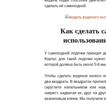
модель лодки способна двигатьс
сделать её самоходной.
Как сделать с
использовани
У самоходной лодочки принцип де
Корпус для такой лодочки нужно
которой должна быть около 5-8 м
Чтобы сделать водяное колесо 
два квадрата. В квадратах пропи
скруглите напильником или наж
накрест, надвигая их, друг на др
казеиновым клеем. Мы получили е