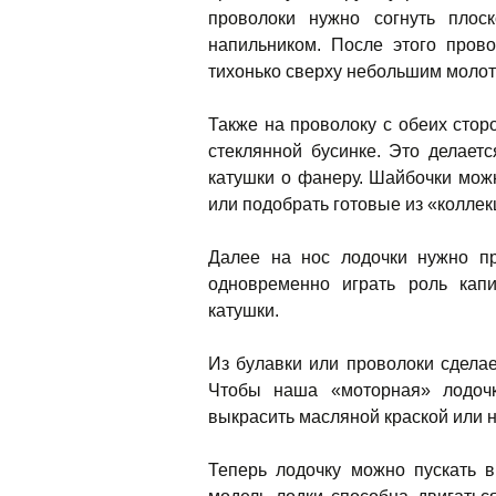
проволоки нужно согнуть плос
напильником. После этого пров
тихонько сверху небольшим молот
Также на проволоку с обеих стор
стеклянной бусинке. Это делает
катушки о фанеру. Шайбочки мож
или подобрать готовые из «коллек
Далее на нос лодочки нужно пр
одновременно играть роль капи
катушки.
Из булавки или проволоки сдела
Чтобы наша «моторная» лодоч
выкрасить масляной краской или н
Теперь лодочку можно пускать в