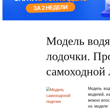
Модель водя
лодочки. Пр
самоходной 
Модель вод
моделей, и
можно впос
на модели 