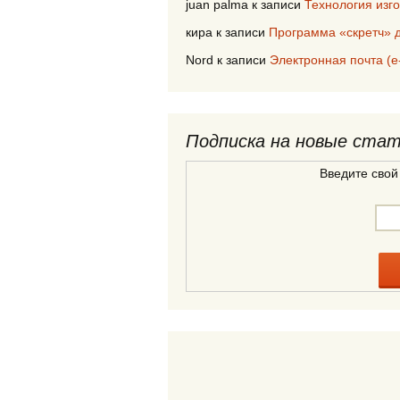
juan palma
к записи
Технология изг
кира
к записи
Программа «скретч» д
Nord
к записи
Электронная почта (е
Подписка на новые ста
Введите свой