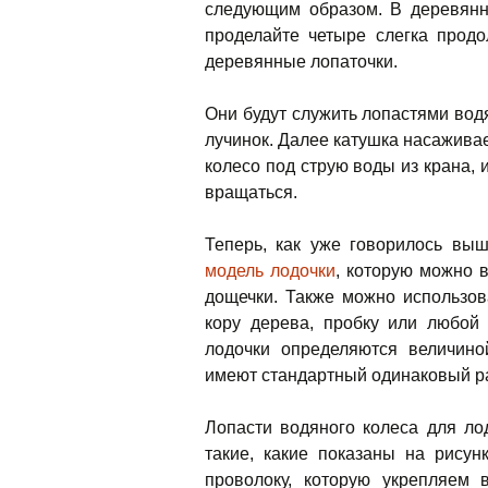
следующим образом. В деревянн
проделайте четыре слегка продо
деревянные лопаточки.
Они будут служить лопастями вод
лучинок. Далее катушка насажива
колесо под струю воды из крана, 
вращаться.
Теперь, как уже говорилось вы
модель лодочки
, которую можно 
дощечки. Также можно использов
кору дерева, пробку или любой
лодочки определяются величино
имеют стандартный одинаковый р
Лопасти водяного колеса для ло
такие, какие показаны на рисун
проволоку, которую укрепляем 