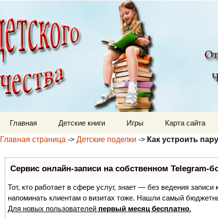
Детский мир
Перейти к содержимому
Главная
Детские книги
Игры
Карта сайта
Главная страница
->
Детские поделки
->
Как устроить пар
Сервис онлайн-записи на собственном Telegram-б
Тот, кто работает в сфере услуг, знает — без ведения записи 
напоминать клиентам о визитах тоже. Нашли самый бюджетн
Для новых пользователей
первый месяц бесплатно
.