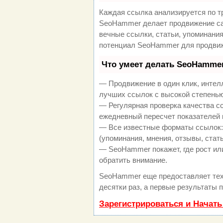
Каждая ссылка анализируется по т
SeoHammer делает продвижение са
вечные ссылки, статьи, упоминания
потенциал SeoHammer для продвиж
Что умеет делать SeoHamme
— Продвижение в один клик, интел
лучших ссылок с высокой степенью
— Регулярная проверка качества с
ежедневный пересчет показателей 
— Все известные форматы ссылок:
(упоминания, мнения, отзывы, стать
— SeoHammer покажет, где рост или
обратить внимание.
SeoHammer еще предоставляет те
десятки раз, а первые результаты 
Зарегистрироваться и Начат