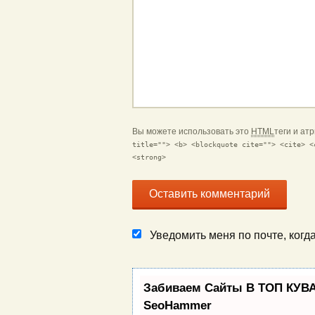
Вы можете использовать это
HTML
теги и ат
title=""> <b> <blockquote cite=""> <cite> <
<strong>
Уведомить меня по почте, ког
Забиваем Сайты В ТОП КУВА
SeoHammer