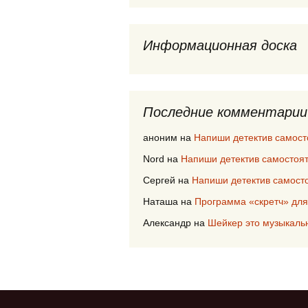
Информационная доска
Последние комментарии
аноним
на
Напиши детектив самост
Nord
на
Напиши детектив самостоя
Сергей
на
Напиши детектив самост
Наташа
на
Программа «скретч» для
Александр
на
Шейкер это музыкаль