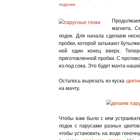
лодочек
Продолжа
магнита. С
лодок. Для начала сделаем неск
пробки, которой затыкают бутылки
ней один конец вверх. Тепер
приготовленной
пробки. С против
из-под сока. Это будет мачта наше
Осталось вырезать из куска
цветн
на мачту.
Чтобы вам было с кем устраивать
лодок с парусами разных цветов
чтобы установить на воде гоночн