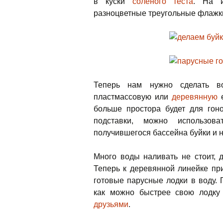
в куски
соленого теста
. На и
разноцветные треугольные флажк
Теперь нам нужно сделать во
пластмассовую или
деревянную
е
больше простора будет для гоно
подставки, можно использо
получившегося бассейна буйки и 
Много воды наливать не стоит, 
Теперь к деревянной линейке пр
готовые парусные лодки в воду. 
как можно быстрее свою лодку 
друзьями
.