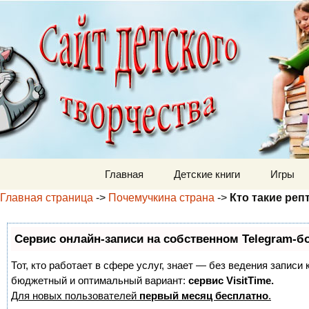
Детский м
Перейти к содержимому
Главная
Детские книги
Игры
Главная страница
->
Почемучкина страна
->
Кто такие реп
Сервис онлайн-записи на собственном Telegram-б
Тот, кто работает в сфере услуг, знает — без ведения записи
бюджетный и оптимальный вариант:
сервис VisitTime.
Для новых пользователей
первый месяц бесплатно
.