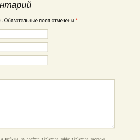
нтарий
ан. Обязательные поля отмечены
*
и атрибуты:
<a href="" title=""> <abbr title=""> <acronym