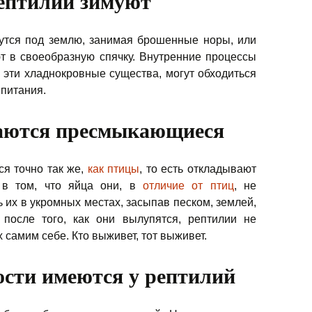
ептилии зимуют
утся под землю, занимая брошенные норы, или
т в своеобразную спячку. Внутренние процессы
о эти хладнокровные существа, могут обходиться
 питания.
аются пресмыкающиеся
я точно так же,
как птицы
, то есть откладывают
 в том, что яйца они, в
отличие от птиц
, не
 их в укромных местах, засыпав песком, землей,
 после того, как они вылупятся, рептилии не
 самим себе. Кто выживет, тот выживет.
ости имеются у рептилий