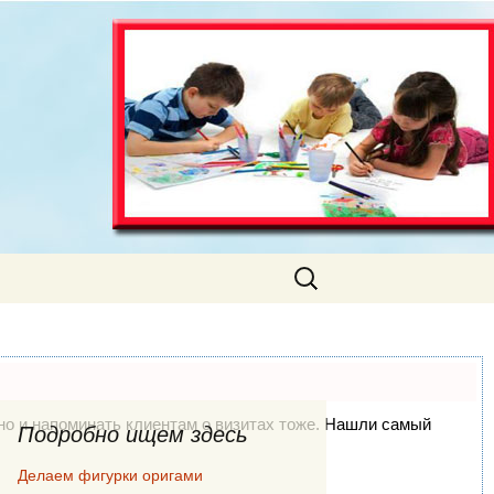
Искать:
, но и напоминать клиентам о визитах тоже. Нашли самый
Подробно ищем здесь
Делаем фигурки оригами