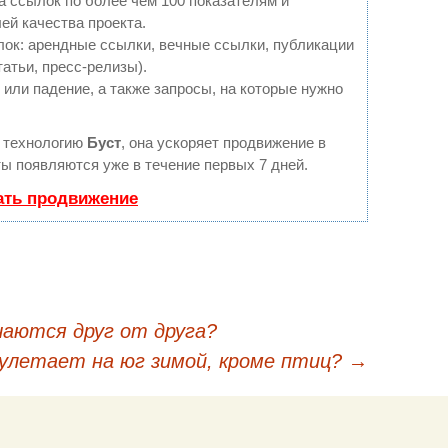
а ссылок по более чем 100 показателям и
ей качества проекта.
ок: арендные ссылки, вечные ссылки, публикации
татьи, пресс-релизы).
или падение, а также запросы, на которые нужно
 технологию
Буст
, она ускоряет продвижение в
ты появляются уже в течение первых 7 дней.
ать продвижение
аются друг от друга?
кации
улетает на юг зимой, кроме птиц?
→