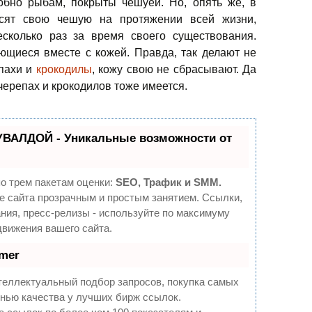
обно рыбам, покрыты чешуей. Но, опять же, в
осят свою чешую на протяжении всей жизни,
сколько раз за время своего существования.
щиеся вместе с кожей. Правда, так делают не
епахи и
крокодилы
, кожу свою не сбрасывают. Да
черепах и крокодилов тоже имеется.
УВАЛДОЙ - Уникальные возможности от
о трем пакетам оценки:
SEO, Трафик и SMM.
 сайта прозрачным и простым занятием. Ссылки,
ния, пресс-релизы - используйте по максимуму
вижения вашего сайта.
mer
теллектуальный подбор запросов, покупка самых
нью качества у лучших бирж ссылок.