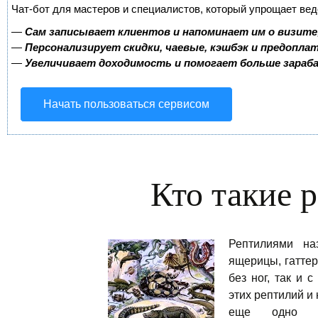
Чат-бот для мастеров и специалистов, который упрощает вед
—
Сам записывает клиентов и напоминает им о визите
—
Персонализирует скидки, чаевые, кэшбэк и предопла
—
Увеличивает доходимость и помогает больше зара
Начать пользоваться сервисом
Кто такие 
Рептилиями на
ящерицы, гаттер
без ног, так и 
этих рептилий и
еще одно на