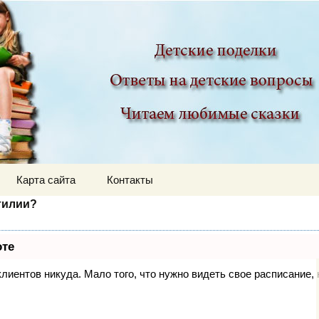
ир
Карта сайта
Контакты
тилии?
оте
 клиентов никуда. Мало того, что нужно видеть свое расписание