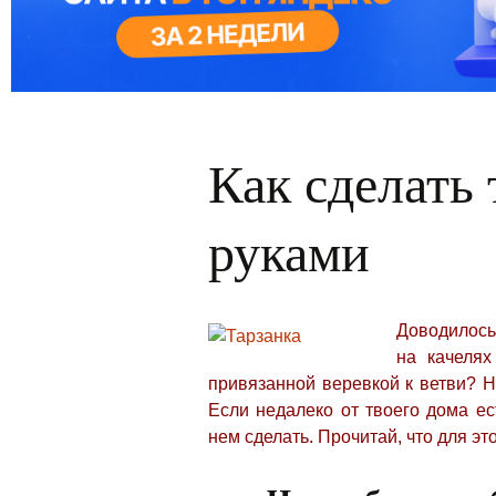
Как сделать
руками
Доводилось 
на качеля
привязанной веревкой к ветви? Н
Если недалеко от твоего дома е
нем сделать. Прочитай, что для эт