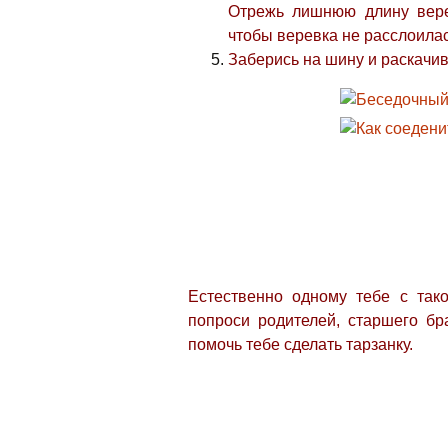
Отрежь лишнюю длину вере
чтобы веревка не расслоилас
Заберись на шину и раскачив
Естественно одному тебе с так
попроси родителей, старшего бр
помочь тебе сделать тарзанку.