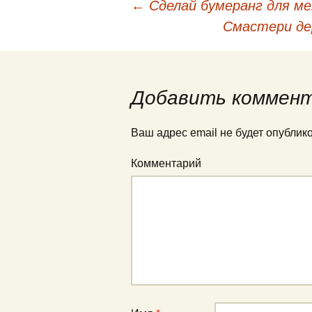
←
Сделай бумеранг для м
Навигация по запис
Смастери де
Добавить коммен
Ваш адрес email не будет опублик
Комментарий