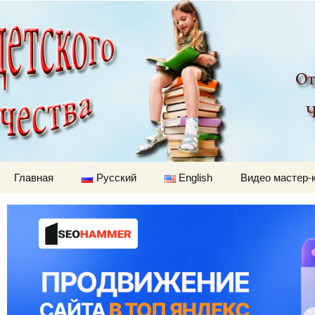
Детский мир
Перейти к содержимому
Главная
Русский
English
Видео мастер-