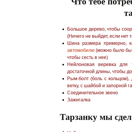
Что тебе потре
т
Большое дерево, чтобы соор
(Ничего не выйдет, если нет 
Шина размера примерно, к
автомобилю
(можно было бы 
чтобы сесть в нее)
Нейлоновая веревка для 
достаточной длины, чтобы дос
Рым-болт (боль с кольцом),
ветку, с шайбой и запорной г
Соединительное звено
Зажигалка
Тарзанку мы сде