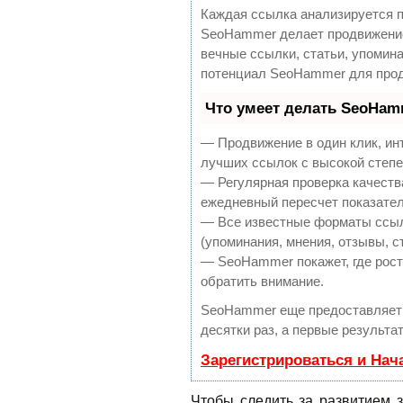
Каждая ссылка анализируется п
SeoHammer делает продвижение
вечные ссылки, статьи, упомина
потенциал SeoHammer для прод
Что умеет делать SeoHam
— Продвижение в один клик, ин
лучших ссылок с высокой степе
— Регулярная проверка качеств
ежедневный пересчет показател
— Все известные форматы ссыл
(упоминания, мнения, отзывы, с
— SeoHammer покажет, где рост 
обратить внимание.
SeoHammer еще предоставляет
десятки раз, а первые результа
Зарегистрироваться и Нач
Чтобы следить за развитием 