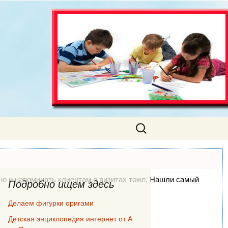
Найти:
, но и напоминать клиентам о визитах тоже. Нашли самый
Подробно ищем здесь
Делаем фигурки оригами
Детская энциклопедия интернет от А