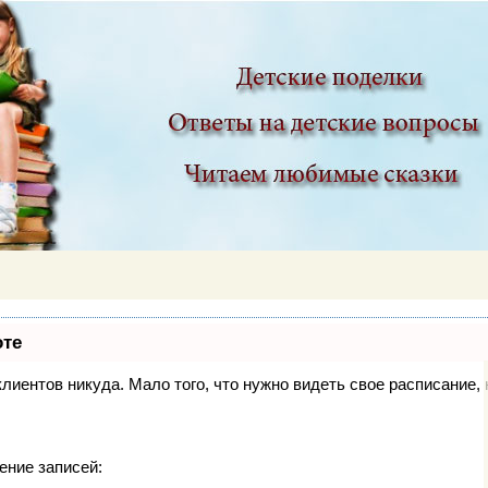
ир
оте
 клиентов никуда. Мало того, что нужно видеть свое расписание
ение записей: