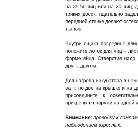
на 35-50 яиц или на 20 яиц, 
тонких досок, тщательно заде
передней стенке делают остек
тканью.
Внутри ящика посредине длин
положите лоток для яиц – ли
форме яйца. Отверстия надо 
друг с другом.
Для нагрева инкубатора в нем
ватт: по две на крышке и на д
присоедините к осветитель
прикрепите снаружи на одной и
Внимание:
проводку к лампа
наблюдением взрослых.