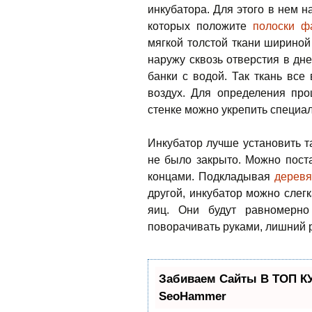
инкубатора. Для этого в нем н
которых положите
полоски ф
мягкой толстой ткани шириной
наружу сквозь отверстия в дн
банки с водой. Так ткань все
воздух. Для определения про
стенке можно укрепить специа
Инкубатор лучше установить т
не было закрыто. Можно поста
концами. Подкладывая
деревя
другой, инкубатор можно слегк
яиц. Они будут равномерно
поворачивать руками, лишний р
Забиваем Сайты В ТОП К
SeoHammer