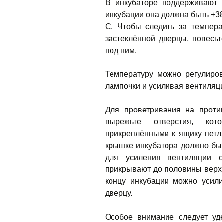
В инкубаторе поддерживают 
инкубации она должна быть +3
С. Чтобы следить за темпера
застеклённой дверцы, повесьт
под ним.
Температуру можно регулиро
лампочки и усиливая вентиляц
Для проветривания на проти
вырежьте отверстия, кот
прикреплёнными к ящику петл
крышке инкубатора должно быт
для усиления вентиляции 
прикрывают до половины верхн
концу инкубации можно усил
дверцу.
Особое внимание следует уд