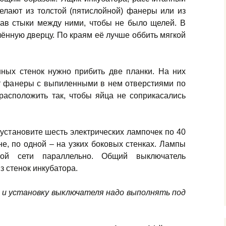
делают из толстой (пятислойной) фанеры
или из
лав стыки между ними, чтобы не было щелей. В
лённую дверцу. По краям её лучше оббить мягкой
ных стенок нужно прибить две планки. На них
ст фанеры с выпиленными в нем отверстиями по
расположить так, чтобы яйца не соприкасались
 установите шесть электрических лампочек по 40
не, по одной – на узких боковых стенках. Лампы
ной сети параллельно. Общий выключатель
з стенок инкубатора.
м и установку выключателя надо выполнять под