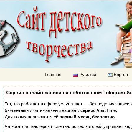
Детский м
Перейти к содержимому
Главная
Русский
English
Сервис онлайн-записи на собственном Telegram-б
Тот, кто работает в сфере услуг, знает — без ведения записи
бюджетный и оптимальный вариант:
сервис VisitTime.
Для новых пользователей
первый месяц бесплатно
.
Чат-бот для мастеров и специалистов, который упрощает вед