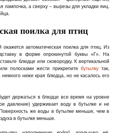
ая лампочка, а сверху – вырезы для укладки яиц.
йца.
ская поилка для птиц
 окажется автоматическая поилка для птиц. Из
одставку в форме опрокинутой буквы «Г». На
тавьте блюдце или сковородку. К вертикальной
 или полосками жести прикрепите
бутылку
так,
 немного ниже края блюдца, но не касалось его
будет держаться в блюдце все время на уровне
ое давление) удерживает воду в бутылке и не
 Поверхность же воды в бутылке меньше, чем в
здуха в бутылке меньше.
утылку, наполненную водой, горлышко её,