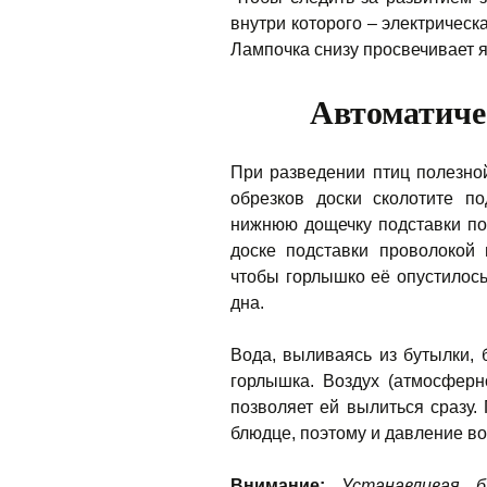
внутри которого – электрическ
Лампочка снизу просвечивает я
Автоматиче
При разведении птиц полезной
обрезков доски сколотите п
нижнюю дощечку подставки пос
доске подставки проволокой
чтобы горлышко её опустилось
дна.
Вода, выливаясь из бутылки, 
горлышка. Воздух (атмосферн
позволяет ей вылиться сразу.
блюдце, поэтому и давление во
Внимание:
Устанавливая б