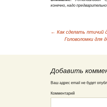
конечно, надо предварительно
←
Как сделать птичий д
Навигация по запис
Головоломки для 
Добавить комме
Ваш адрес email не будет опуб
Комментарий