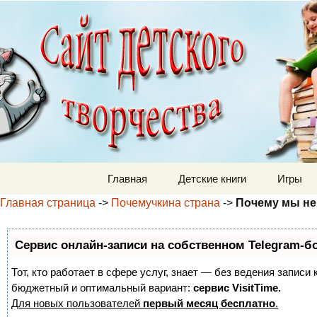
Детский м
Перейти к содержимому
Главная
Детские книги
Игры
Главная страница
->
Почемучкина страна
->
Почему мы не
Сервис онлайн-записи на собственном Telegram-б
Тот, кто работает в сфере услуг, знает — без ведения записи
бюджетный и оптимальный вариант:
сервис VisitTime.
Для новых пользователей
первый месяц бесплатно
.