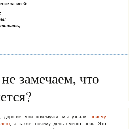
ение записей:
;
ты;
батывать;
не замечаем, что
ется?
, дорогие мои почемучки, мы узнали,
почему
лето
, а также, почему день сменят ночь. Это