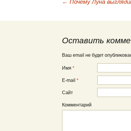
←
Почему Луна выгляди
Навигация по публи
Оставить комме
Ваш email не будет опубликов
Имя
*
E-mail
*
Сайт
Комментарий