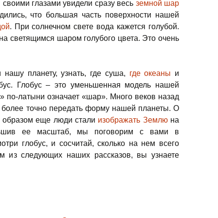
 своими глазами увидели сразу весь
земной шар
дились, что большая часть поверхности нашей
дой
. При солнечном свете вода кажется голубой.
на светящимся шаром голубого цвета. Это очень
 нашу планету, узнать, где суша,
где океаны
и
обус. Глобус – это уменьшенная модель нашей
» по-латыни означает «шар». Много веков назад
 более точно передать форму нашей планеты. О
им образом еще люди стали
изображать Землю
на
ньшив ее масштаб, мы поговорим с вами в
отри глобус, и сосчитай, сколько на нем всего
ом из следующих наших рассказов, вы узнаете