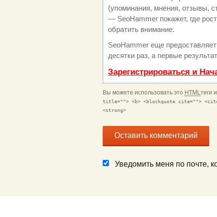
(упоминания, мнения, отзывы, с
— SeoHammer покажет, где рост 
обратить внимание.
SeoHammer еще предоставляет
десятки раз, а первые результа
Зарегистрироваться и Нач
Вы можете использовать это
HTML
теги 
title=""> <b> <blockquote cite=""> <cit
<strong>
Уведомить меня по почте, 