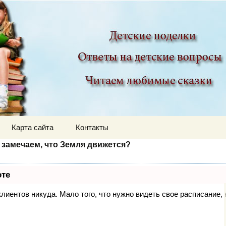
ир
Карта сайта
Контакты
 замечаем, что Земля движется?
оте
 клиентов никуда. Мало того, что нужно видеть свое расписание