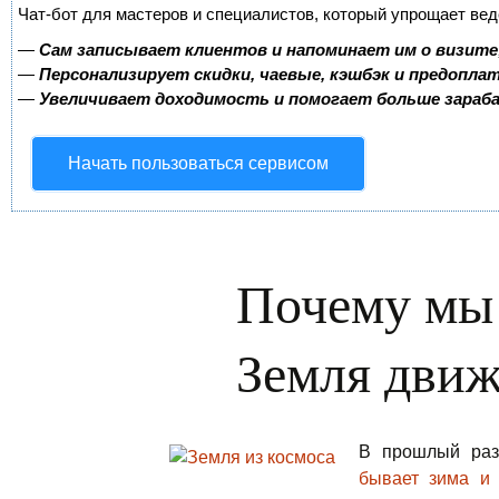
Чат-бот для мастеров и специалистов, который упрощает вед
—
Сам записывает клиентов и напоминает им о визите
—
Персонализирует скидки, чаевые, кэшбэк и предопла
—
Увеличивает доходимость и помогает больше зара
Начать пользоваться сервисом
Почему мы 
Земля движ
В прошлый раз
бывает зима и 