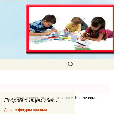
Искать:
, но и напоминать клиентам о визитах тоже. Нашли самый
Подробно ищем здесь
Делаем фигурки оригами