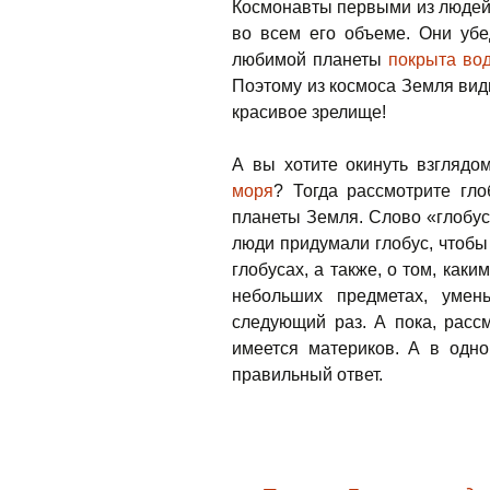
Космонавты первыми из людей
во всем его объеме. Они убе
любимой планеты
покрыта во
Поэтому из космоса Земля вид
красивое зрелище!
А вы хотите окинуть взглядом
моря
? Тогда рассмотрите гл
планеты Земля. Слово «глобус
люди придумали глобус, чтобы
глобусах, а также, о том, как
небольших предметах, уме
следующий раз. А пока, рассм
имеется материков. А в одн
правильный ответ.