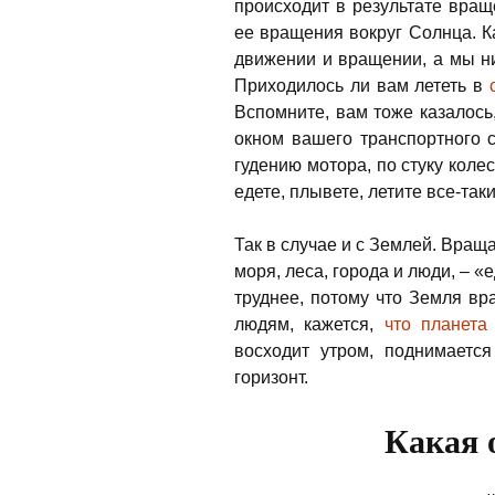
происходит в результате вращ
ее вращения вокруг Солнца. К
движении и вращении, а мы ни
Приходилось ли вам лететь в
Вспомните, вам тоже казалось,
окном вашего транспортного с
гудению мотора, по стуку колес
едете, плывете, летите все-так
Так в случае и с Землей. Вращ
моря, леса, города и люди, – «
труднее, потому что Земля вр
людям, кажется,
что планета
восходит утром, поднимаетс
горизонт.
Какая 