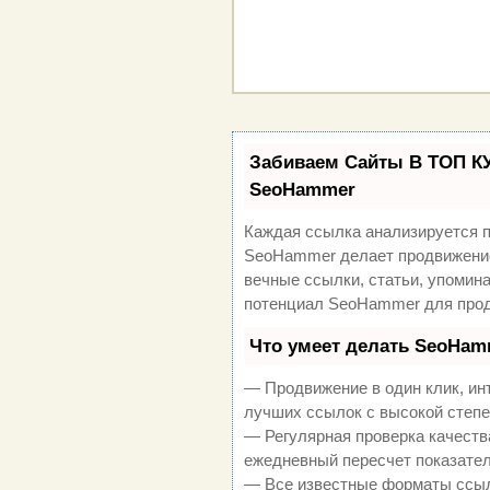
Забиваем Сайты В ТОП К
SeoHammer
Каждая ссылка анализируется п
SeoHammer делает продвижение
вечные ссылки, статьи, упомина
потенциал SeoHammer для прод
Что умеет делать SeoHam
— Продвижение в один клик, ин
лучших ссылок с высокой степе
— Регулярная проверка качеств
ежедневный пересчет показател
— Все известные форматы ссыл