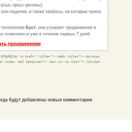
татьи, пресс-релизы).
или падение, а также запросы, на которые нужно
 технологию
Буст
, она ускоряет продвижение в
ты появляются уже в течение первых 7 дней.
ать продвижение
и атрибуты:
<a href="" title=""> <abbr title=""> <acronym
e> <code> <del datetime=""> <em> <i> <q cite=""> <strike>
когда будут добавлены новые комментарии