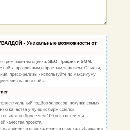
УВАЛДОЙ - Уникальные возможности от
о трем пакетам оценки:
SEO, Трафик и SMM.
 сайта прозрачным и простым занятием. Ссылки,
ния, пресс-релизы - используйте по максимуму
вижения вашего сайта.
mer
теллектуальный подбор запросов, покупка самых
нью качества у лучших бирж ссылок.
а ссылок по более чем 100 показателям и
ей качества проекта.
ок: арендные ссылки, вечные ссылки, публикации