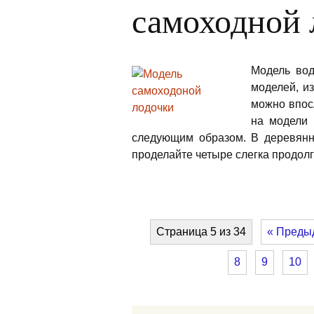
самоходной 
Модель вод
моделей, и
можно впос
на модели 
следующим образом. В деревянн
проделайте четыре слегка продол
Страница 5 из 34
« Преды
8
9
10