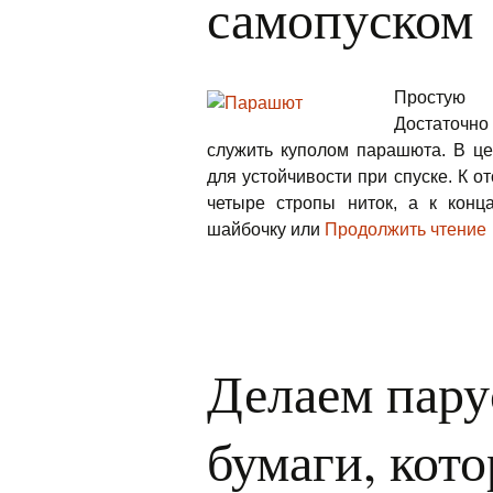
самопуском
Простую 
Достаточно 
служить куполом парашюта. В це
для устойчивости при спуске. К 
четыре стропы ниток, а к конц
шайбочку или
Продолжить чтение
Делаем пару
бумаги, кото