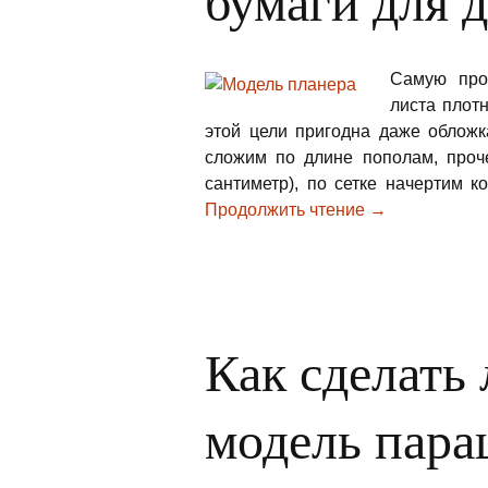
бумаги для 
Самую про
листа плот
этой цели пригодна даже обложк
сложим по длине пополам, проче
сантиметр), по сетке начертим 
Продолжить чтение
→
Как сделат
модель пара