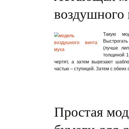
воздушного 
Такую мо
Выстрогат
(лучше ли
толщиной 1
чертят, а затем вырезают шабл
частью – ступицей. Затем с обеих
Простая мод