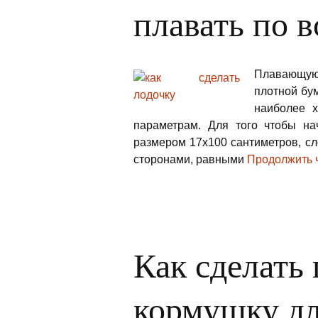
плавать по в
Плавающую 
плотной бум
наиболее 
параметрам. Для того чтобы нач
размером 17х100 сантиметров, сл
сторонами, равными
Продолжить 
Как сделать
кормушку дл