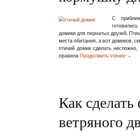
С прибли
готовились
домики для пернатых друзей. Птиц
места обитания, а вот домиков, с
птичий домик сделать несложно,
правила
Продолжить чтение
→
Как сделать
ветряного д