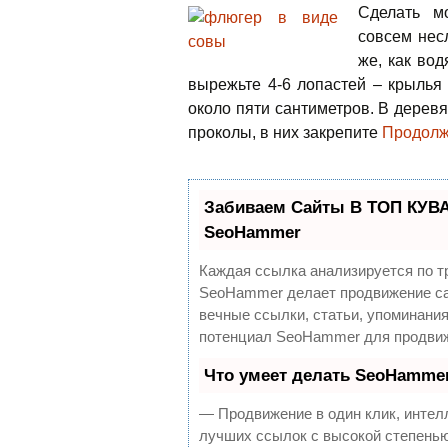
Сделать м
совсем нес
же, как вод
вырежьте 4-6 лопастей – крылья
около пяти сантиметров. В дерев
проколы, в них закрепите
Продолж
Забиваем Сайты В ТОП КУВА
SeoHammer
Каждая ссылка анализируется по т
SeoHammer делает продвижение са
вечные ссылки, статьи, упоминания
потенциал SeoHammer для продвиж
Что умеет делать SeoHamme
— Продвижение в один клик, интел
лучших ссылок с высокой степенью