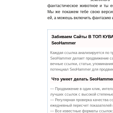
фантастическое животное и ты е
Мы же покажем тебе свою верси
ей, а можешь включить фантазию
Забиваем Сайты В ТОП КУВА
SeoHammer
Каждая ссылка анализируется по т
SeoHammer делает продвижение са
вечные ссылки, статьи, упоминания
потенциал SeoHammer для продвиж
Что умеет делать SeoHamme
— Продвижение в один клик, интел
лучших ссылок с высокой степенью
— Регулярная проверка качества с
ежедневный пересчет показателей 
— Все известные форматы ссылок: