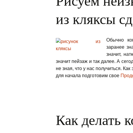
Рисуем неиз
из кляксы сд
Обычно ко
заранее зн
значит, нат
значит пейзаж и так далее. А сег
не зная, что у нас получиться. Как
для начала подготовим свое
Прод
Как делать 