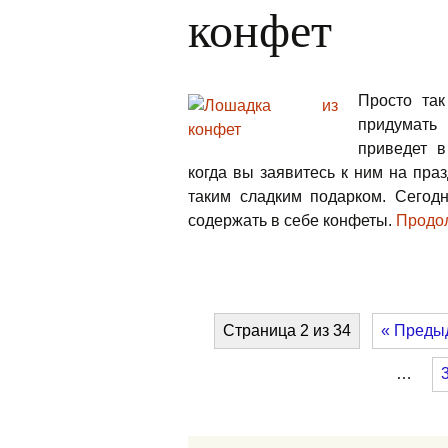
конфет
Просто та
придумать
приведет в
когда вы заявитесь к ним на пра
таким сладким подарком. Сегодн
содержать в себе конфеты.
Продо
Страница 2 из 34
« Преды
…