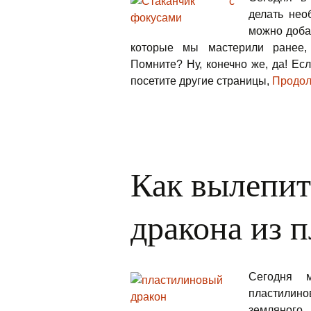
делать нео
можно доба
которые мы мастерили ранее,
Помните? Ну, конечно же, да! Ес
посетите другие страницы,
Продол
Как вылепит
дракона из 
Сегодня 
пластилино
земляно