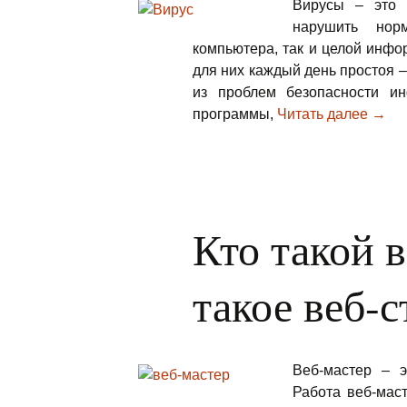
Вирусы – это 
нарушить нор
компьютера, так и целой инфо
для них каждый день простоя –
из проблем безопасности и
программы,
Читать далее
Виру
→
Кто такой в
такое веб-
Веб-мастер – э
Работа веб-маст