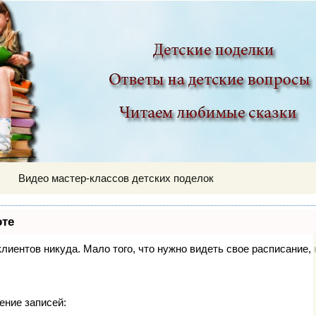
ир
Видео мастер-классов детских поделок
оте
 клиентов никуда. Мало того, что нужно видеть свое расписание
ение записей: