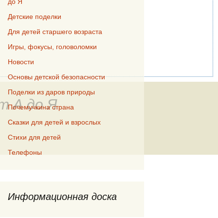
до Я
Детские поделки
Для детей старшего возраста
Игры, фокусы, головоломки
Новости
Основы детской безопасности
Поделки из даров природы
т А до Я
Почемучкина страна
Сказки для детей и взрослых
Стихи для детей
Телефоны
Информационная доска