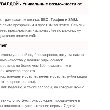
УВАЛДОЙ - Уникальные возможности от
о трем пакетам оценки:
SEO, Трафик и SMM.
 сайта прозрачным и простым занятием. Ссылки,
ния, пресс-релизы - используйте по максимуму
вижения вашего сайта.
mer
теллектуальный подбор запросов, покупка самых
нью качества у лучших бирж ссылок.
а ссылок по более чем 100 показателям и
ей качества проекта.
ок: арендные ссылки, вечные ссылки, публикации
татьи, пресс-релизы).
или падение, а также запросы, на которые нужно
 технологию
Буст
, она ускоряет продвижение в
ты появляются уже в течение первых 7 дней.