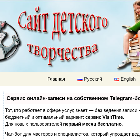
Детский м
Перейти к содержимому
Главная
Русский
English
Сервис онлайн-записи на собственном Telegram-б
Тот, кто работает в сфере услуг, знает — без ведения записи
бюджетный и оптимальный вариант:
сервис VisitTime.
Для новых пользователей
первый месяц бесплатно
.
Чат-бот для мастеров и специалистов, который упрощает вед