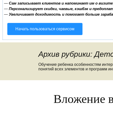
—
Сам записывает клиентов и напоминает им о визите
—
Персонализирует скидки, чаевые, кэшбэк и предопла
—
Увеличивает доходимость и помогает больше зара
Начать пользоваться сервисом
Архив рубрики: Дет
Обучение ребенка особенностям интер
понятий всех элементов и программ ин
Вложение в