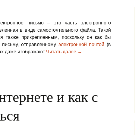
ектронное письмо – это часть электронного
вленная в виде самостоятельного файла. Такой
я также прикрепленным, поскольку он как бы
к письму, отправленному
электронной почтой
(в
ах даже изображают
Читать далее
Вложение в электронное
→
нтернете и как с
ься