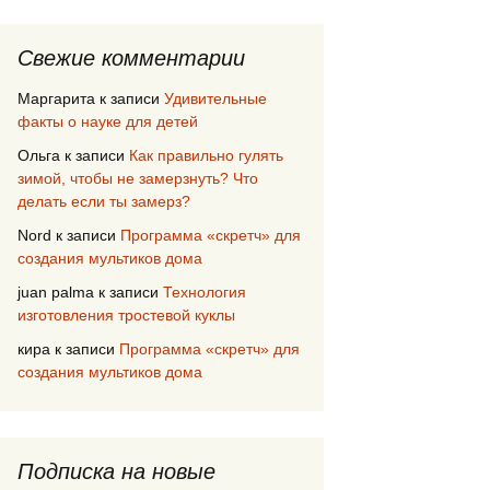
Свежие комментарии
Маргарита
к записи
Удивительные
факты о науке для детей
Ольга
к записи
Как правильно гулять
зимой, чтобы не замерзнуть? Что
 письмо
делать если ты замерз?
Nord
к записи
Программа «скретч» для
создания мультиков дома
juan palma
к записи
Технология
изготовления тростевой куклы
кира
к записи
Программа «скретч» для
создания мультиков дома
Подписка на новые