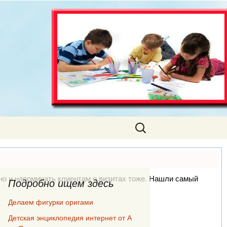
Найти:
, но и напоминать клиентам о визитах тоже. Нашли самый
Подробно ищем здесь
Делаем фигурки оригами
Детская энциклопедия интернет от А