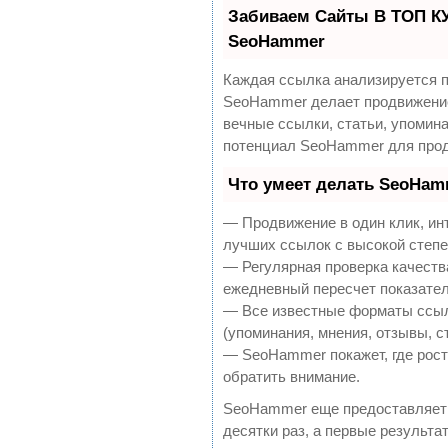
Забиваем Сайты В ТОП К
SeoHammer
Каждая ссылка анализируется п
SeoHammer делает продвижение
вечные ссылки, статьи, упомина
потенциал SeoHammer для прод
Что умеет делать SeoHam
— Продвижение в один клик, ин
лучших ссылок с высокой степе
— Регулярная проверка качеств
ежедневный пересчет показател
— Все известные форматы ссыл
(упоминания, мнения, отзывы, с
— SeoHammer покажет, где рост 
обратить внимание.
SeoHammer еще предоставляет
десятки раз, а первые результа