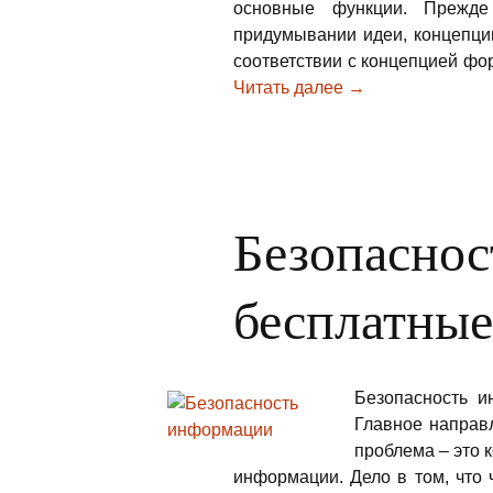
основные функции. Прежде 
придумывании идеи, концепци
соответствии с концепцией фо
Читать далее
Кто такой веб-ма
→
Безопаснос
бесплатные
Безопасность и
Главное направл
проблема – это 
информации. Дело в том, что