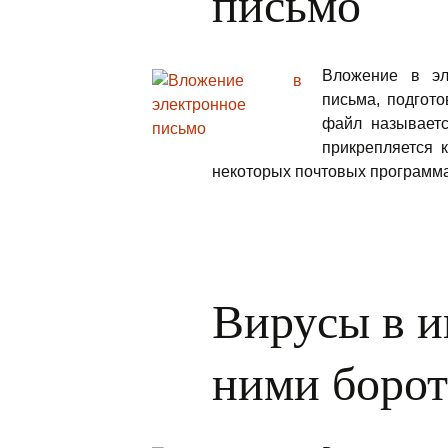
письмо
Вложение в эл
письма, подгото
файл называетс
прикрепляется 
некоторых почтовых программ
Вирусы в и
ними борот