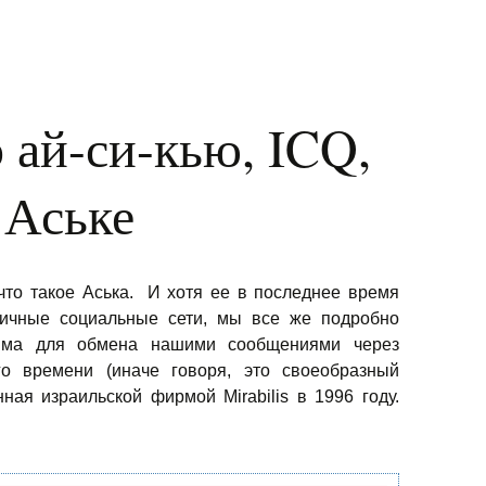
 ай-си-кью, ICQ,
 Аське
что такое Аська. И хотя ее в последнее время
ичные социальные сети, мы все же подробно
мма для обмена нашими сообщениями через
о времени (иначе говоря, это своеобразный
нная израильской фирмой Mirabilis в 1996 году.
-кью, ICQ, или просто Аське