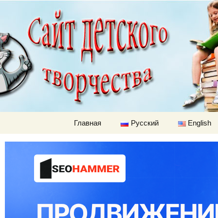
Детский м
Перейти к содержимому
Главная
Русский
English