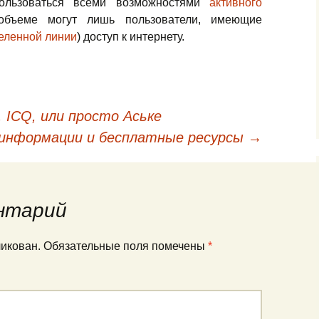
спользоваться всеми возможностями
активного
ъеме могут лишь пользователи, имеющие
еленной линии
) доступ к интернету.
, ICQ, или просто Аське
ям
 информации и бесплатные ресурсы
→
нтарий
ликован.
Обязательные поля помечены
*