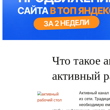
Что такое 
активный р
Активный канал
из сети. Традиц
необходимую ему