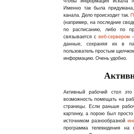
чтобы информация искала п
Именно так была придумана
канала. Дело происходит так.
П
(например, на последние свод
по расписанию, либо по п
связывается с
веб-сервером
–
данные, сохраняя их в п
пользователь простым щелчко
информацию. Очень удобно.
Активн
Активный рабочий стол это 
возможность помещать на раб
страницы. Если раньше рабо
картинку, а порою был просто
источником разнообразной
ин
программа телевидения на 