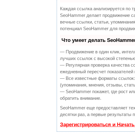
Каждая ссылка анализируется по т
SeoHammer делает продвижение са
вечные ссылки, статьи, упоминания
потенциал SeoHammer для продвиж
Что умеет делать SeoHamme
— Продвижение в один клик, интел
лучших ссылок с высокой степенью
— Регулярная проверка качества с
ежедневный пересчет показателей 
— Все известные форматы ссылок:
(упоминания, мнения, отзывы, стать
— SeoHammer покажет, где рост или
обратить внимание.
SeoHammer еще предоставляет те
десятки раз, а первые результаты 
Зарегистрироваться и Начат