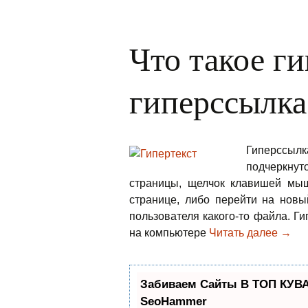
Что такое ги
гиперссылка
Гиперссылк
подчеркнут
страницы, щелчок клавишей мыш
странице, либо перейти на новы
пользователя какого-то файла. Г
на компьютере
Читать далее
Что т
→
Забиваем Сайты В ТОП КУВА
SeoHammer