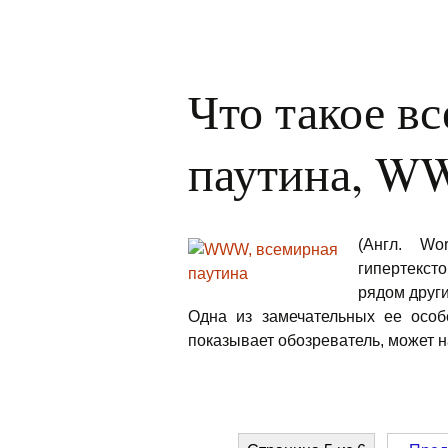
Что такое в
паутина, 
(Англ. W
гипертекст
рядом други
Одна из замечательных ее особ
показывает обозреватель, может 