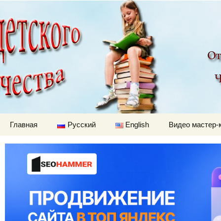
Детский мир
Перейти к содержимому
Главная
Русский
English
Видео мастер-