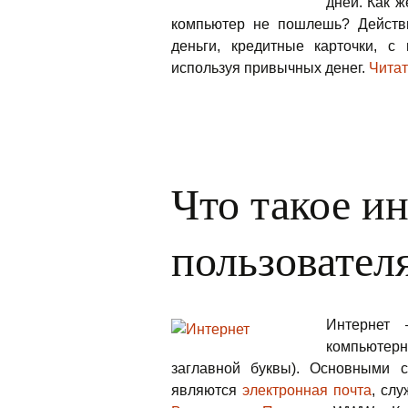
дней. Как 
компьютер не пошлешь? Действи
деньги, кредитные карточки, с
используя привычных денег.
Чита
Что такое и
пользовател
Интернет 
компьютерн
заглавной буквы). Основными с
являются
электронная почта
, сл