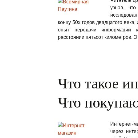
Читатель с
узнав, чт
исследован
концу 50х годов двадцатого века,
опыт передачи информации м
расстоянии пятьсот километров. Э
Что такое и
Что покупаю
Интернет-м
через инте