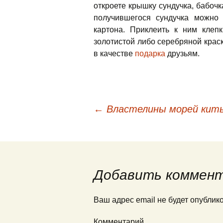
откроете крышку сундучка, бабочк
получившегося сундучка можно 
картона. Приклеить к ним клепк
золотистой либо серебряной крас
в качестве
подарка
друзьям.
←
Властелины морей кит
Навигация по запис
Добавить коммен
Ваш адрес email не будет опублик
Комментарий