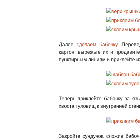
Далее
сделаем бабочку
. Переве
картон, вырежьте их и продавит
пунктирным линиям и приклейте их
Теперь приклейте бабочку за яз
хвоста туловищ к внутренней стен
Закройте сундучок, сложив бабоч