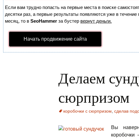
Если вам трудно попасть на первые места в поиске самосто
десятки раз, а первые результаты появляются уже в течение п
месяц, то в
SeoHammer
за бустер
вернут деньги.
Начать продвижение сайта
Делаем сунд
сюрпризом
коробочки с сюрпризом
,
сделав под
Вы наверн
коробочки 