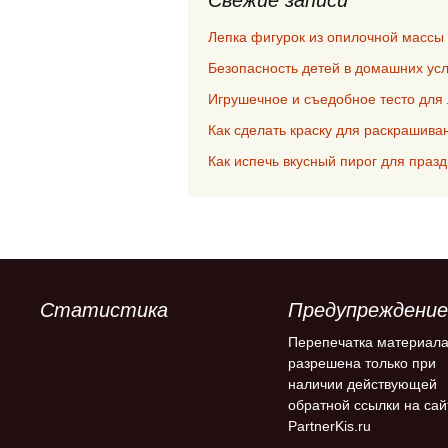
Лепка фигурок из опилочной массы
Безопасность детей в домашних ус
Игрушечное и съедобное тесто для
Как сделать краску для раскрашив
Как испечь вкусный пирог для праз
Статистика
Предупреждение
Перепечатка материал
разрешена только при
наличии действующей
обратной ссылки на сай
PartnerKis.ru