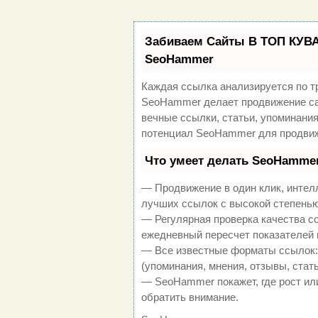
Забиваем Сайты В ТОП КУВА
SeoHammer
Каждая ссылка анализируется по т
SeoHammer делает продвижение са
вечные ссылки, статьи, упоминания
потенциал SeoHammer для продвиж
Что умеет делать SeoHamme
— Продвижение в один клик, интел
лучших ссылок с высокой степенью
— Регулярная проверка качества с
ежедневный пересчет показателей 
— Все известные форматы ссылок:
(упоминания, мнения, отзывы, стать
— SeoHammer покажет, где рост или
обратить внимание.