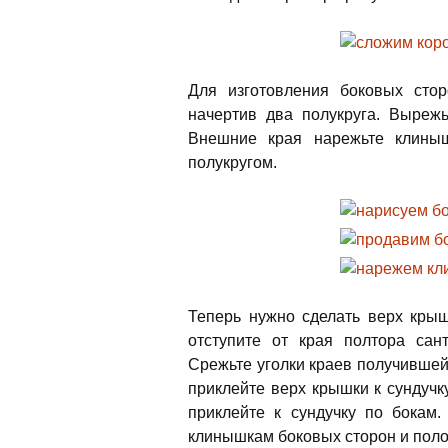
Для изготовления боковых стор
начертив два полукруга. Выреж
Внешние края нарежьте клины
полукругом.
Теперь нужно сделать верх крыш
отступите от края полтора сан
Срежьте уголки краев получившей
приклейте верх крышки к сундучку
приклейте к сундучку по бокам.
клинышкам боковых сторон и поло