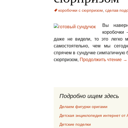
коробочки с сюрпризом
,
сделав под
Вы наверн
коробочки 
даже не видели, то это легко 
самостоятельно, чем мы сегод
спрячем в сундучке симпатичную б
сюрпризом,
Продолжить чтение
→
Подробно ищем здесь
Делаем фигурки оригами
Детская энциклопедия интернет от 
Детские поделки