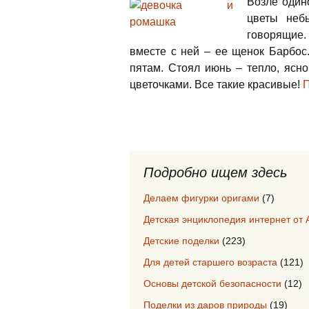
Возле один
цветы неб
говорящие
вместе с ней – ее щенок Барбос
пятам. Стоял июнь – тепло, ясн
цветочками. Все такие красивые!
П
Подробно ищем здесь
Делаем фигурки оригами
(7)
Детская энциклопедия интернет от 
Детские поделки
(223)
Для детей старшего возраста
(121)
Основы детской безопасности
(12)
Поделки из даров природы
(19)