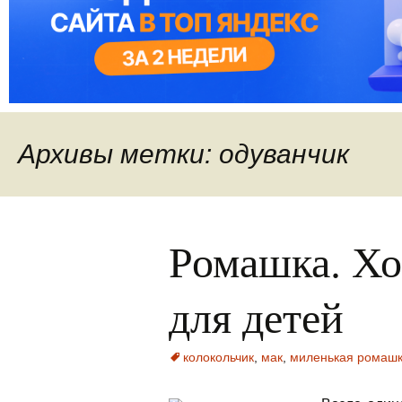
Архивы метки: одуванчик
Ромашка. Хо
для детей
колокольчик
,
мак
,
миленькая ромаш