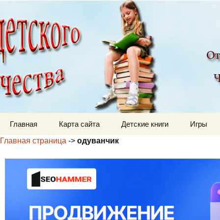
Детский мир
Перейти к содержимому
Главная
Карта сайта
Детские книги
Игры
Главная страница
->
одуванчик