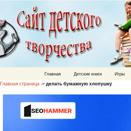
Детский м
Перейти к содержимому
Главная
Детские книги
Игры
Главная страница
->
делать бумажную хлопушку