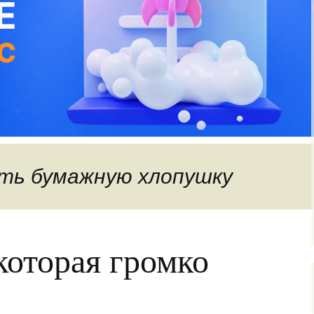
ать бумажную хлопушку
оторая громко