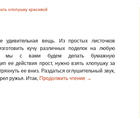
ать хлопушку красивой
е удивительная вещь. Из простых листочков
зготовить кучу различных поделок на любую
ня мы с вами будем делать бумажную
ип ее действия прост, нужно взять хлопушку за
тряхнуть ее вниз. Раздаться оглушительный звук,
рел ружья. Итак,
Продолжить чтение
→