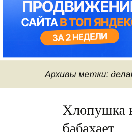
Архивы метки: дел
Хлопушка к
бабахает