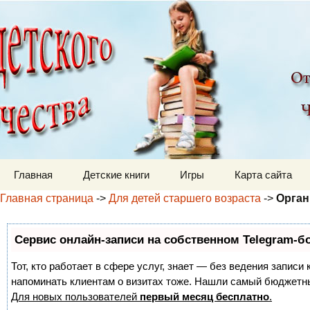
Детский мир
Перейти к содержимому
Главная
Детские книги
Игры
Карта сайта
Главная страница
->
Для детей старшего возраста
->
Орган
Сервис онлайн-записи на собственном Telegram-б
Тот, кто работает в сфере услуг, знает — без ведения записи 
напоминать клиентам о визитах тоже. Нашли самый бюджетн
Для новых пользователей
первый месяц бесплатно
.