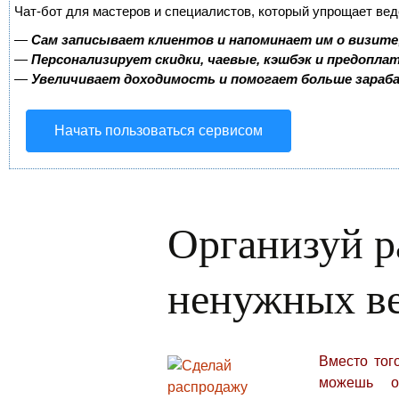
Чат-бот для мастеров и специалистов, который упрощает вед
—
Сам записывает клиентов и напоминает им о визите
—
Персонализирует скидки, чаевые, кэшбэк и предопла
—
Увеличивает доходимость и помогает больше зара
Начать пользоваться сервисом
Организуй 
ненужных в
Вместо тог
можешь ор