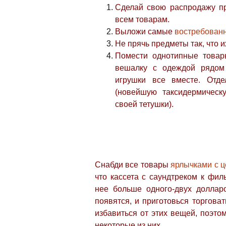
Сделай свою распродажу пр
всем товарам.
Выложи самые
востребован
Не прячь предметы так, что и
Помести однотипные товар
вешалку с одеждой рядом
игрушки все вместе. Отд
(новейшую таксидермическ
своей тетушки).
Снабди все товары
ярлычками с 
что кассета с саундтреком к фил
нее больше одного-двух долларо
появятся, и приготовься торгова
избавиться от этих вещей, поэто
некоторые из них.