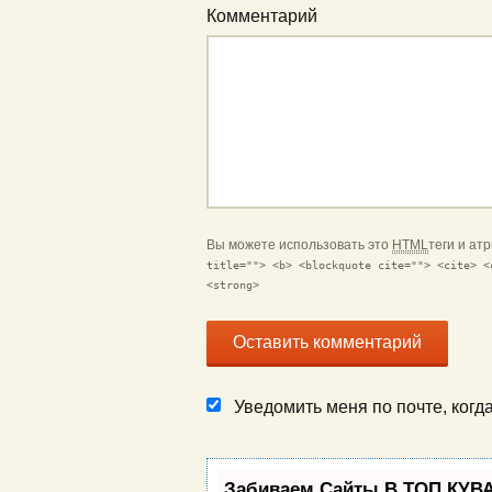
Комментарий
Вы можете использовать это
HTML
теги и ат
title=""> <b> <blockquote cite=""> <cite> <
<strong>
Уведомить меня по почте, ког
Забиваем Сайты В ТОП КУВА