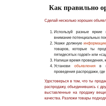
Как правильно о
Сделай несколько хороших объяв
Используй разные яркие 
внимание потенциальных пок
Укажи должную
информаци
товаров, которые ты про
пятидесятых годов!» или «са
Напиши время проведения, к
Установи
объявления
в по
проведения распродажи, где 
Удостоверься в том, что ты про
распродажу, объединившись с дру
выставленные на продажу вещи
качества.
Разложи товары подход