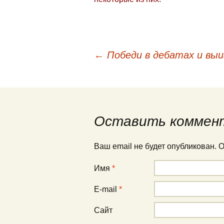
←
Победи в дебатах и выи
Навигация по публи
Оставить коммен
Ваш email не будет опубликован.
Имя
*
E-mail
*
Сайт