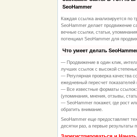
SeoHammer
Каждая ссылка анализируется по т
SeoHammer делает продвижение са
вечные ссылки, статьи, упоминания
потенциал SeoHammer для продвиж
Что умеет делать SeoHamme
— Продвижение в один клик, интел
лучших ссылок с высокой степенью
— Регулярная проверка качества с
ежедневный пересчет показателей 
— Все известные форматы ссылок:
(упоминания, мнения, отзывы, стать
— SeoHammer покажет, где рост или
обратить внимание.
SeoHammer еще предоставляет те
десятки раз, а первые результаты 
Зарегистрироваться и Начат