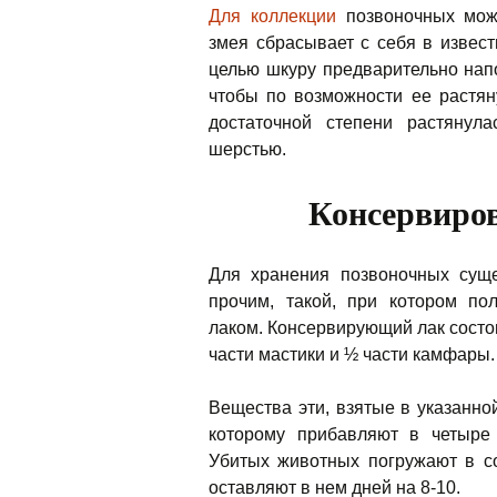
Для коллекции
позвоночных можн
змея сбрасывает с себя в извес
целью шкуру предварительно нап
чтобы по возможности ее растян
достаточной степени растянул
шерстью.
Консервиро
Для хранения позвоночных суще
прочим, такой, при котором п
лаком. Консервирующий лак состо
части мастики и ½ части камфары.
Вещества эти, взятые в указанно
которому прибавляют в четыре
Убитых животных погружают в с
оставляют в нем дней на 8-10.