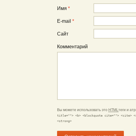
Имя
*
E-mail
*
Сайт
Комментарий
Вы можете использовать это
HTML
теги и ат
title=""> <b> <blockquote cite=""> <cite> <
<strong>