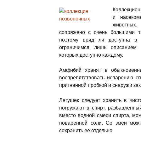
Коллекцион
и насеком
животных
сопряжено с очень большими тр
поэтому вряд ли доступна в 
ограничимся лишь описанием 
которых доступно каждому.
Амфибий хранят в обыкновенны
воспрепятствовать испарению сп
пригнанной пробкой и снаружи за
Лягушек следует хранить в чис
погружают в спирт, разбавленны
вместо водной смеси спирта, мо
поваренной соли. Со змеи мож
сохранить ее отдельно.