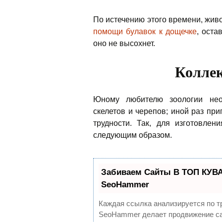
По истечению этого времени, жив
помощи булавок к дощечке
, оста
оно не высохнет.
Коллек
Юному любителю зоологии не
скелетов и черепов; иной раз пр
трудности. Так, для изготовлен
следующим образом.
Забиваем Сайты В ТОП КУВА
SeoHammer
Каждая ссылка анализируется по т
SeoHammer делает продвижение са