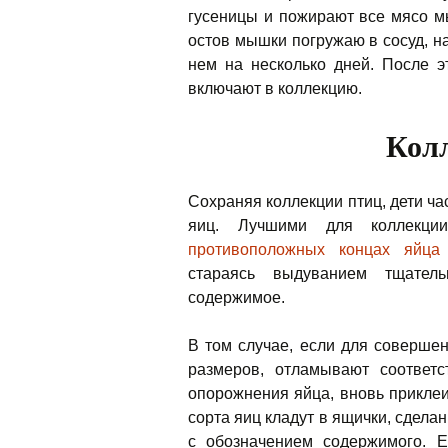
гусеницы и пожирают все мясо м
остов мышки погружаю в сосуд, 
нем на несколько дней. После э
включают в коллекцию.
Кол
Сохраняя коллекции птиц, дети ча
яиц. Лучшими для коллекц
противоположных концах яйца
стараясь выдуванием тщател
содержимое.
В том случае, если для соверше
размеров, отламывают соответс
опорожнения яйца, вновь прикле
сорта яиц кладут в ящички, сдела
с обозначением содержимого. 