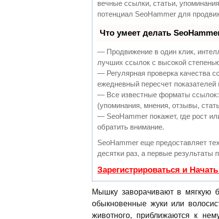
вечные ссылки, статьи, упоминания
потенциал SeoHammer для продвиж
Что умеет делать SeoHamme
— Продвижение в один клик, интел
лучших ссылок с высокой степенью
— Регулярная проверка качества с
ежедневный пересчет показателей 
— Все известные форматы ссылок:
(упоминания, мнения, отзывы, стать
— SeoHammer покажет, где рост или
обратить внимание.
SeoHammer еще предоставляет те
десятки раз, а первые результаты 
Зарегистрироваться и Начат
Мышку заворачивают в мягкую бу
обыкновенные жуки или волосис
животного, приближаются к нему