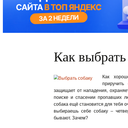
Как выбрать
Как хорош
приручить
защищает от нападения, охраняет
поиске и спасении пропавших лю
собака ещё становится для тебя о
выбираешь
себе собаку – четве
бывают. Зачем?