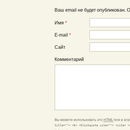
Ваш email не будет опубликован.
Имя
*
E-mail
*
Сайт
Комментарий
Вы можете использовать это
HTML
теги и ат
title=""> <b> <blockquote cite=""> <cite> <