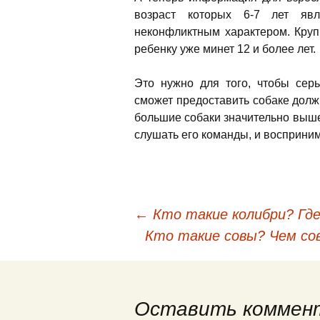
возраст которых 6-7 лет яв
неконфликтным характером. Круп
ребенку уже минет 12 и более лет.
Это нужно для того, чтобы сер
сможет предоставить собаке долж
большие собаки значительно выше
слушать его команды, и восприним
←
Кто такие колибри? Где
Навигация по публи
Кто такие совы? Чем с
Оставить коммен