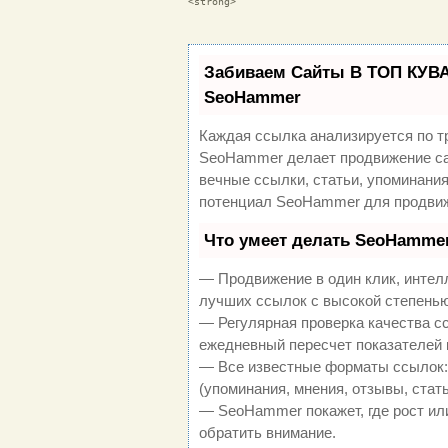
<strong>
Забиваем Сайты В ТОП КУВА
SeoHammer
Каждая ссылка анализируется по т
SeoHammer делает продвижение са
вечные ссылки, статьи, упоминания
потенциал SeoHammer для продвиж
Что умеет делать SeoHamme
— Продвижение в один клик, интел
лучших ссылок с высокой степенью
— Регулярная проверка качества с
ежедневный пересчет показателей 
— Все известные форматы ссылок:
(упоминания, мнения, отзывы, стать
— SeoHammer покажет, где рост или
обратить внимание.