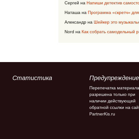
Сергей
на
Напиши детектив самост
Наташа
на
Программа «скретч» для
Александр
на
Шейкер это музыкаль
Nord
на
Как собрать самодельный 
Статистика
Предупреждение
Перепечатка материал
разрешена только при
наличии действующей
обратной ссылки на сай
PartnerKis.ru