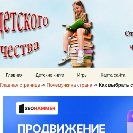
Детский мир
Перейти к содержимому
Главная
Детские книги
Игры
Карта сайта
Главная страница
->
Почемучкина страна
->
Как выбрать с