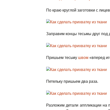
По краю круглой заготовки с лице
Заправим концы тесьмы друг под д
Пришьем тесьму
швом
«вперед иг
Петельку пришьем два раза.
Разложим детали аппликации на 