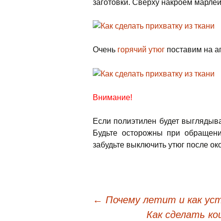
заготовки. Сверху накроем марлей
Очень
горячий утюг
поставим на а
Внимание!
Если полиэтилен будет выглядыват
Будьте осторожны при обращении
забудьте выключить утюг после ок
←
Почему летит и как ус
Как сделать ко