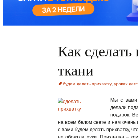
Как сделать 
ткани
будем делать прихватку
,
уроках дет
Мы с вами 
делали под
подарок. В
на всем белом свете и нам очень 
с вами будем делать прихватку, чт
не обожгла руки.
Прихватка – кру