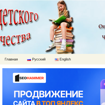
Детский мир
Перейти к содержимому
Главная
Русский
English