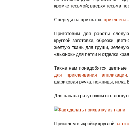
кромке тесьмой; вверху тесьма пе
Спереди на прихватке
приклеена 
Приготовим для работы следую
круглой заготовки, обрезки цвет
желтую ткань для груши, зелену
«вьюнок» для петли и отделки края
Также нам понадобятся цветные 
для приклеивания аппликации
шариковая ручка, ножницы, игла. В
Для начала разутюжим все лоскутк
Приколем выкройку круглой
загот