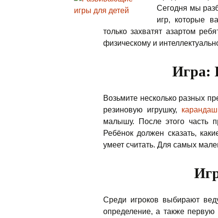
Сегодня мы разб
игр, которые в
только захватят азартом ребя
физическому и интеллектуальн
Игра: 
Возьмите несколько разных пр
резиновую игрушку,
карандаш
малышу. После этого часть п
Ребёнок должен сказать, каки
умеет считать. Для самых мале
Игр
Среди игроков выбирают веду
определение, а также первую