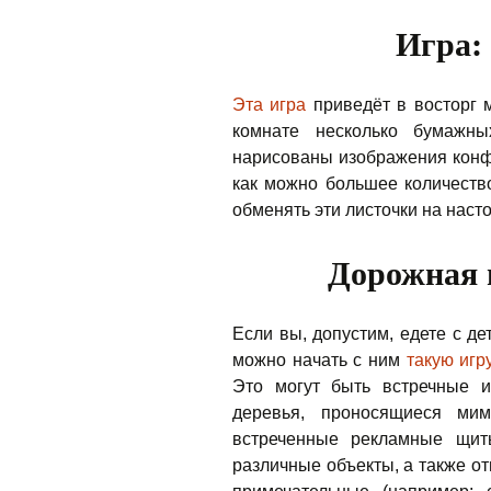
Игра:
Эта игра
приведёт в восторг 
комнате несколько бумажны
нарисованы изображения конфе
как можно большее количество
обменять эти листочки на наст
Дорожная и
Если вы, допустим, едете с де
можно начать с ним
такую игр
Это могут быть встречные 
деревья, проносящиеся ми
встреченные рекламные щит
различные объекты, а также о