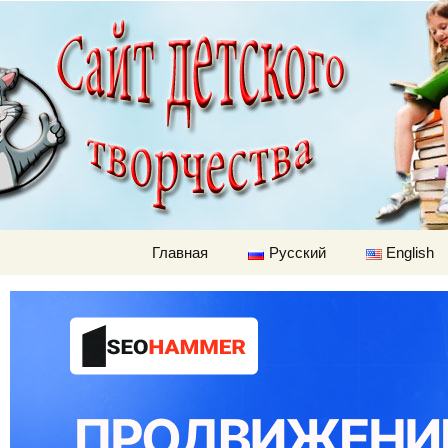
Детский м
Перейти к содержимому
Главная
Русский
English