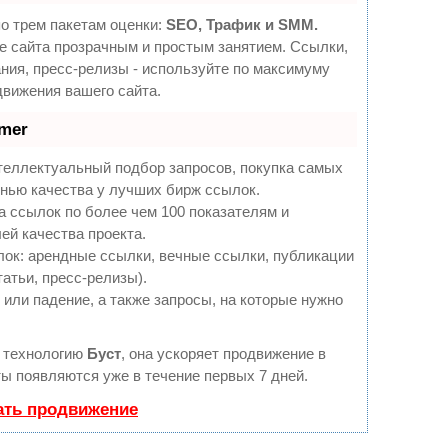
о трем пакетам оценки:
SEO, Трафик и SMM.
 сайта прозрачным и простым занятием. Ссылки,
ния, пресс-релизы - используйте по максимуму
вижения вашего сайта.
mer
теллектуальный подбор запросов, покупка самых
нью качества у лучших бирж ссылок.
а ссылок по более чем 100 показателям и
ей качества проекта.
ок: арендные ссылки, вечные ссылки, публикации
татьи, пресс-релизы).
или падение, а также запросы, на которые нужно
 технологию
Буст
, она ускоряет продвижение в
ты появляются уже в течение первых 7 дней.
ать продвижение