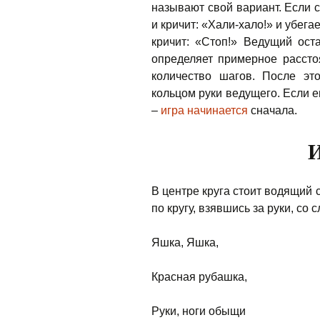
называют свой вариант. Если 
и кричит: «Хали-хало!» и убегае
кричит: «Стоп!» Ведущий ост
определяет примерное рассто
количество шагов. После эт
кольцом руки ведущего. Если е
–
игра начинается
сначала.
И
В центре круга стоит водящий 
по кругу, взявшись за руки, со 
Яшка, Яшка,
Красная рубашка,
Руки, ноги обыщи