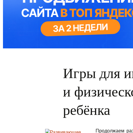
Игры для и
и физическ
ребёнка
Продолжаем раз