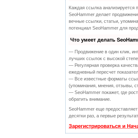
Каждая ссылка анализируется п
SeoHammer делает продвижение
вечные ссылки, статьи, упомина
потенциал SeoHammer для прод
Что умеет делать SeoHam
— Продвижение в один клик, ин
лучших ссылок с высокой степе
— Регулярная проверка качеств
ежедневный пересчет показател
— Все известные форматы ссыл
(упоминания, мнения, отзывы, с
— SeoHammer покажет, где рост 
обратить внимание.
SeoHammer еще предоставляет
десятки раз, а первые результа
Зарегистрироваться и Нач