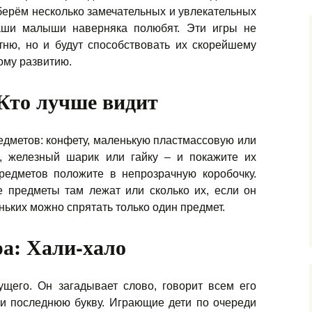
ерём несколько замечательных и увлекательных
аши малыши наверняка полюбят. Эти игры не
тню, но и будут способствовать их скорейшему
ому развитию.
Кто лучше видит
едметов: конфету, маленькую пластмассовую или
, железный шарик или гайку – и покажите их
редметов положите в непрозрачную коробочку.
е предметы там лежат или сколько их, если он
ньких можно спрятать только один предмет.
а: Хали-хало
щего. Он загадывает слово, говорит всем его
 и последнюю букву. Играющие дети по очереди