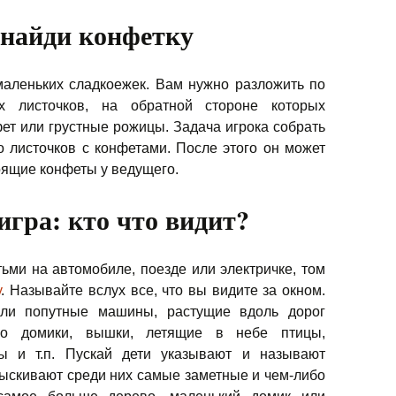
 найди конфетку
маленьких сладкоежек. Вам нужно разложить по
х листочков, на обратной стороне которых
т или грустные рожицы. Задача игрока собрать
 листочков с конфетами. После этого он может
оящие конфеты у ведущего.
гра: кто что видит?
тьми на автомобиле, поезде или электричке, том
у
. Называйте вслух все, что вы видите за окном.
или попутные машины, растущие вдоль дорог
мо домики, вышки, летящие в небе птицы,
ы и т.п. Пускай дети указывают и называют
тыскивают среди них самые заметные и чем-либо