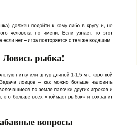
ка) должен подойти к кому-либо в кругу и, не
того человека по имени. Если узнает, то этот
а если нет – игра повторяется с тем же водящим.
 Ловись рыбка!
лстую нитку или шнур длиной 1-1,5 м с короткой
. Задача ловцов – как можно больше наловить
 волочащиеся по земле палочки других игроков и
т, кто больше всех «поймает рыбок» и сохранит
Забавные вопросы