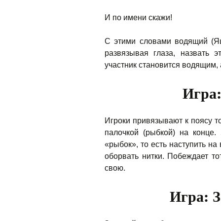
И по имени скажи!
С этими словами водящий (Яш
развязывая глаза, назвать э
участник становится водящим, 
Игра:
Игроки привязывают к поясу то
палочкой (рыбкой) на конце
«рыбок», то есть наступить на
оборвать нитки. Побеждает то
свою.
Игра: 