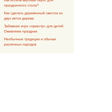
Как испечь вкусный пирог для
праздничного стола?
Как сделать деревянный свисток из
двух веток дерева
Забавная игра «оркестр» для детей.
Оживляем праздник
Необычные традиции и обычаи
различных народов