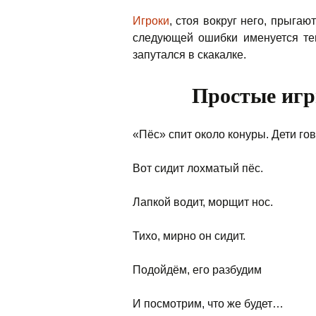
Игроки
, стоя вокруг него, прыгают
следующей ошибки именуется те
запутался в скакалке.
Простые игр
«Пёс» спит около конуры. Дети гов
Вот сидит лохматый пёс.
Лапкой водит, морщит нос.
Тихо, мирно он сидит.
Подойдём, его разбудим
И посмотрим, что же будет…