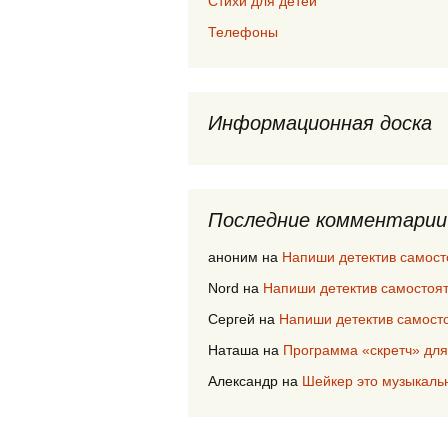
Стихи для детей
Телефоны
Информационная доска
Последние комментарии
аноним
на
Напиши детектив самост
Nord
на
Напиши детектив самостоя
Сергей
на
Напиши детектив самост
Наташа
на
Программа «скретч» для
Александр
на
Шейкер это музыкаль