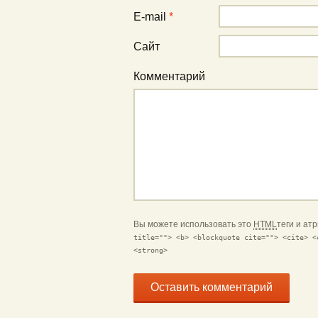
E-mail
*
Сайт
Комментарий
Вы можете использовать это
HTML
теги и ат
title=""> <b> <blockquote cite=""> <cite> <
<strong>