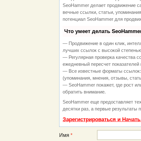
SeoHammer делает продвижение са
вечные ссылки, статьи, упоминания
потенциал SeoHammer для продвиж
Что умеет делать SeoHamme
— Продвижение в один клик, интел
лучших ссылок с высокой степенью
— Регулярная проверка качества с
ежедневный пересчет показателей 
— Все известные форматы ссылок:
(упоминания, мнения, отзывы, стать
— SeoHammer покажет, где рост или
обратить внимание.
SeoHammer еще предоставляет те
десятки раз, а первые результаты 
Зарегистрироваться и Начат
Имя
*