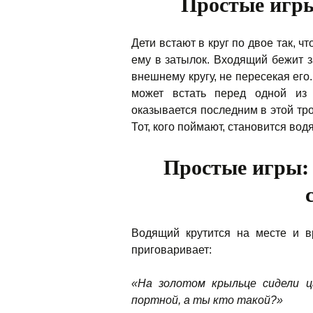
Простые игр
Дети встают в круг по двое так, ч
ему в затылок. Входящий бежит з
внешнему кругу, не пересекая его.
может встать перед одной из 
оказывается последним в этой тро
Тот, кого поймают, становится вод
Простые игры:
Водящий крутится на месте и в
приговаривает:
«На золотом крыльце сидели цар
портной, а ты кто такой?»