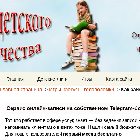
Детский мир
Перейти к содержимому
Главная
Детские книги
Игры
Карта сайта
Главная страница
->
Игры, фокусы, головоломки
->
Как за
Сервис онлайн-записи на собственном Telegram-б
Тот, кто работает в сфере услуг, знает — без ведения записи 
напоминать клиентам о визитах тоже. Нашли самый бюджетн
Для новых пользователей
первый месяц бесплатно
.