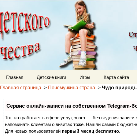
Детский мир
Перейти к содержимому
Главная
Детские книги
Игры
Карта сайта
Главная страница
->
Почемучкина страна
->
Чудо природы
Сервис онлайн-записи на собственном Telegram-б
Тот, кто работает в сфере услуг, знает — без ведения записи 
напоминать клиентам о визитах тоже. Нашли самый бюджетн
Для новых пользователей
первый месяц бесплатно
.