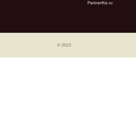
PartnerKis.ru
© 2023