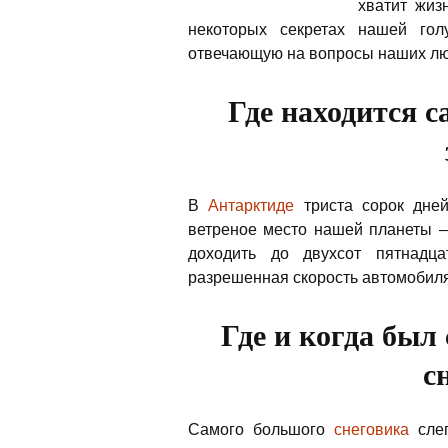
хватит жиз
некоторых секретах нашей гол
отвечающую на вопросы наших лю
Где находится с
В
Антарктиде
триста сорок дней
ветреное место нашей планеты 
доходить до двухсот пятнадц
разрешенная скорость автомобиля
Где и когда был
с
Самого большого
снеговика
слеп