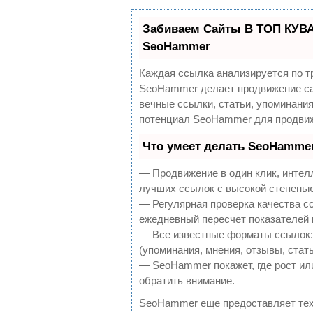
Забиваем Сайты В ТОП КУВА
SeoHammer
Каждая ссылка анализируется по т
SeoHammer делает продвижение са
вечные ссылки, статьи, упоминания
потенциал SeoHammer для продвиж
Что умеет делать SeoHamme
— Продвижение в один клик, интел
лучших ссылок с высокой степенью
— Регулярная проверка качества с
ежедневный пересчет показателей 
— Все известные форматы ссылок:
(упоминания, мнения, отзывы, стать
— SeoHammer покажет, где рост или
обратить внимание.
SeoHammer еще предоставляет те