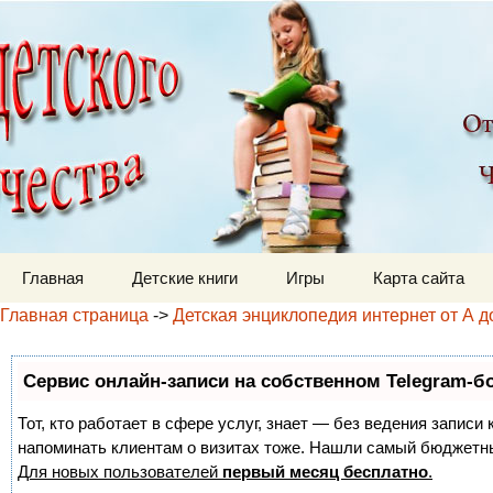
Детский мир
Перейти к содержимому
Главная
Детские книги
Игры
Карта сайта
Главная страница
->
Детская энциклопедия интернет от А д
Сервис онлайн-записи на собственном Telegram-б
Тот, кто работает в сфере услуг, знает — без ведения записи 
напоминать клиентам о визитах тоже. Нашли самый бюджетн
Для новых пользователей
первый месяц бесплатно
.