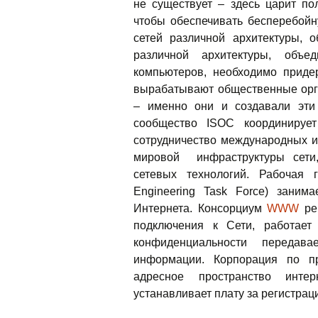
не существует – здесь царит по
чтобы обеспечивать бесперебойн
сетей различной архитектуры, 
различной архитектуры, объе
компьютеров, необходимо приде
вырабатывают общественные орга
– именно они и создавали эти
сообщество ISOC координиру
сотрудничество международных и
мировой инфраструктуры сети,
сетевых технологий. Рабочая г
Engineering Task Force) заним
Интернета. Консорциум
WWW
рег
подключения к Сети, работает
конфиденциальности переда
информации. Корпорация по п
адресное пространство инте
устанавливает плату за регистрац