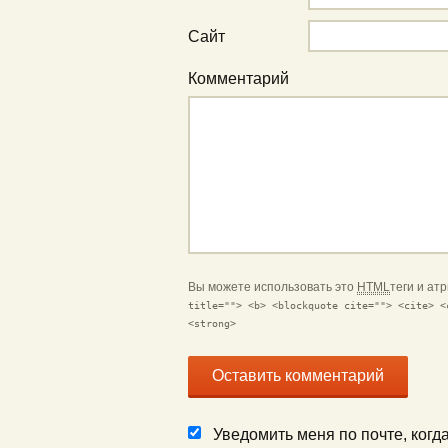
Сайт
Комментарий
Вы можете использовать это
HTML
теги и ат
title=""> <b> <blockquote cite=""> <cite> <
<strong>
Уведомить меня по почте, ког