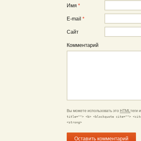
Имя
*
E-mail
*
Сайт
Комментарий
Вы можете использовать это
HTML
теги 
title=""> <b> <blockquote cite=""> <cit
<strong>