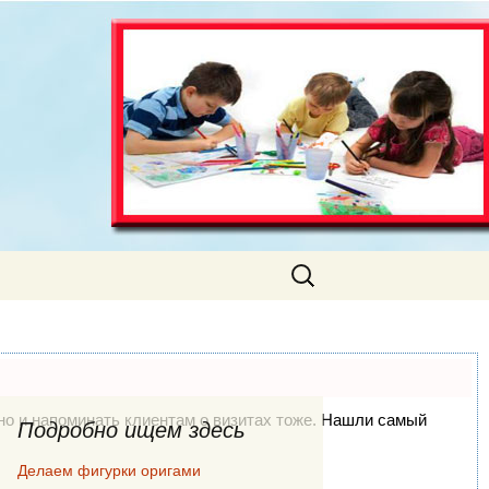
Искать:
, но и напоминать клиентам о визитах тоже. Нашли самый
Подробно ищем здесь
Делаем фигурки оригами