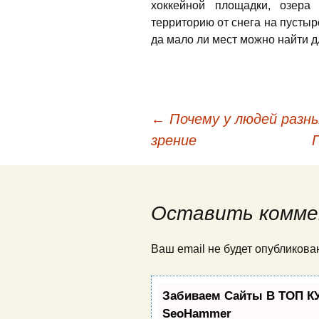
хоккейной площадки, озера
территорию от снега на пустыр
да мало ли мест можно найти д
←
Почему у людей разны
Навигация по публи
зрение
Оставить комме
Ваш email не будет опубликов
Забиваем Сайты В ТОП К
SeoHammer