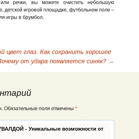
 или речки, вы можете очистить небольшую
е, детской игровой площадке, футбольном поле –
ля игры в брумбол.
й цвет глаз. Как сохранить хорошее
кации
Почему от удара появляется синяк?
→
нтарий
ан. Обязательные поля отмечены
*
УВАЛДОЙ - Уникальные возможности от