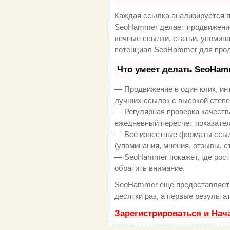
Каждая ссылка анализируется п
SeoHammer делает продвижение
вечные ссылки, статьи, упомина
потенциал SeoHammer для прод
Что умеет делать SeoHam
— Продвижение в один клик, ин
лучших ссылок с высокой степе
— Регулярная проверка качеств
ежедневный пересчет показател
— Все известные форматы ссыл
(упоминания, мнения, отзывы, с
— SeoHammer покажет, где рост 
обратить внимание.
SeoHammer еще предоставляет
десятки раз, а первые результа
Зарегистрироваться и Нач