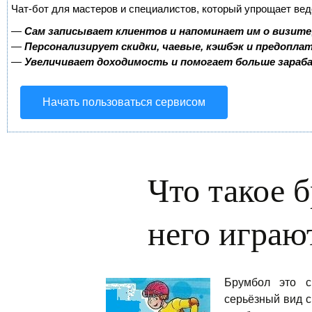
Чат-бот для мастеров и специалистов, который упрощает вед
—
Сам записывает клиентов и напоминает им о визите
—
Персонализирует скидки, чаевые, кэшбэк и предопла
—
Увеличивает доходимость и помогает больше зара
Начать пользоваться сервисом
Что такое б
него играю
Брумбол это с
серьёзный вид с