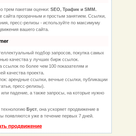
о трем пакетам оценки:
SEO, Трафик и SMM.
 сайта прозрачным и простым занятием. Ссылки,
ния, пресс-релизы - используйте по максимуму
вижения вашего сайта.
mer
теллектуальный подбор запросов, покупка самых
нью качества у лучших бирж ссылок.
а ссылок по более чем 100 показателям и
ей качества проекта.
ок: арендные ссылки, вечные ссылки, публикации
татьи, пресс-релизы).
или падение, а также запросы, на которые нужно
 технологию
Буст
, она ускоряет продвижение в
ты появляются уже в течение первых 7 дней.
ать продвижение