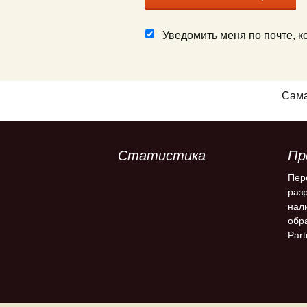
Уведомить меня по почте, 
Сам
Статистика
Пр
Пер
раз
нал
обр
Part