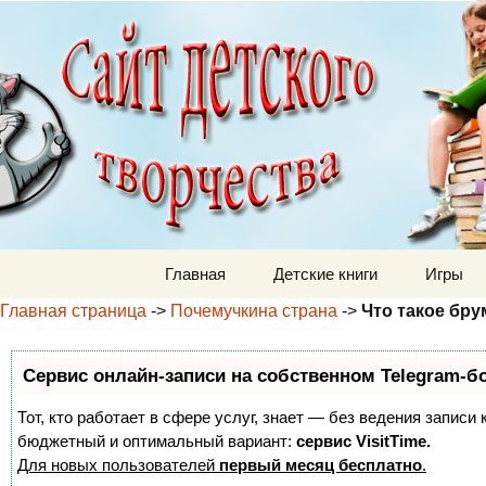
Детский м
Перейти к содержимому
Главная
Детские книги
Игры
Главная страница
->
Почемучкина страна
->
Что такое бру
Сервис онлайн-записи на собственном Telegram-б
Тот, кто работает в сфере услуг, знает — без ведения записи
бюджетный и оптимальный вариант:
сервис VisitTime.
Для новых пользователей
первый месяц бесплатно
.