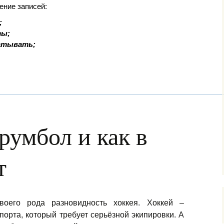
ение записей:
;
ты;
батывать;
румбол и как в
т
воего рода разновидность хоккея. Хоккей –
порта, который требует серьёзной экипировки. А