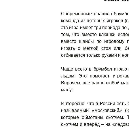
Современные правила брумбол
команда из пятерых игроков (в
эта игра имеет три периода по
том, что вместо клюшки испо
вместо шайбы по игровому 
играть с метлой стоя или б
отбивается только руками и но
Чаще всего в брумбол играю
льдом. Это помогает игрока
Впрочем, все равно любой мат
малу.
Интересно, что в России есть
называемый «московский» б
которые обмотаны скотчем. 
скотчем и вперёд – на «ледов