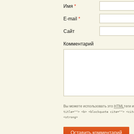
Имя
*
E-mail
*
Сайт
Комментарий
Вы можете использовать это
HTML
теги 
title=""> <b> <blockquote cite=""> <cit
<strong>