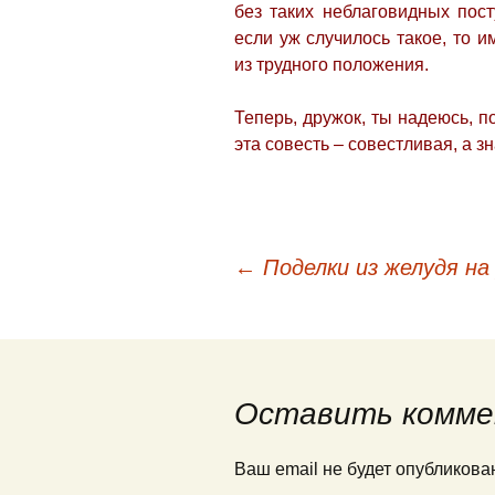
без таких неблаговидных пост
если уж случилось такое, то 
из трудного положения.
Теперь, дружок, ты надеюсь, по
эта совесть – совестливая, а з
←
Поделки из желудя на
Навигация по публи
Оставить комме
Ваш email не будет опубликов