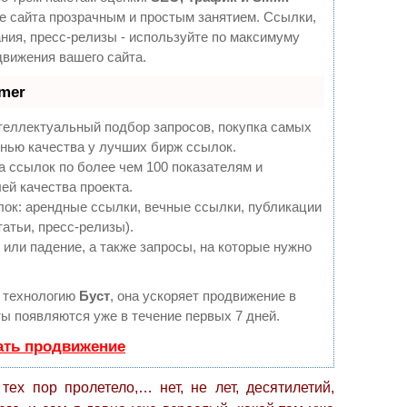
 сайта прозрачным и простым занятием. Ссылки,
ния, пресс-релизы - используйте по максимуму
вижения вашего сайта.
mer
теллектуальный подбор запросов, покупка самых
нью качества у лучших бирж ссылок.
а ссылок по более чем 100 показателям и
ей качества проекта.
ок: арендные ссылки, вечные ссылки, публикации
татьи, пресс-релизы).
или падение, а также запросы, на которые нужно
 технологию
Буст
, она ускоряет продвижение в
ты появляются уже в течение первых 7 дней.
ать продвижение
 тех пор пролетело,… нет, не лет, десятилетий,