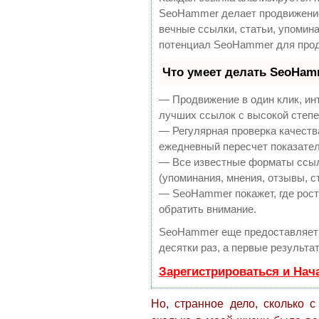
SeoHammer делает продвижение
вечные ссылки, статьи, упомина
потенциал SeoHammer для прод
Что умеет делать SeoHam
— Продвижение в один клик, ин
лучших ссылок с высокой степе
— Регулярная проверка качеств
ежедневный пересчет показател
— Все известные форматы ссыл
(упоминания, мнения, отзывы, с
— SeoHammer покажет, где рост 
обратить внимание.
SeoHammer еще предоставляет
десятки раз, а первые результа
Зарегистрироваться и Нач
Но, странное дело, сколько с