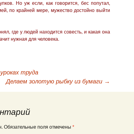
упков. Но уж если, как говорится, бес попутал,
имей, по крайней мере, мужество достойно выйти
нял, где у людей находится совесть, и какая она
начит нужная для человека.
 уроках труда
кации
Делаем золотую рыбку из бумаги
→
нтарий
ан. Обязательные поля отмечены
*