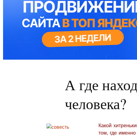
А где наход
человека?
Какой хитреньки
том, где именно