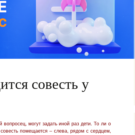
ится совесть у
й вопросец, могут задать иной раз дети. То ли о
 совесть помещается – слева, рядом с сердцем,