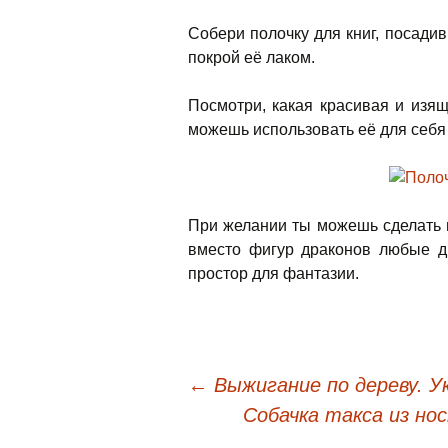
Собери полочку для книг, посадив
покрой её лаком.
Посмотри, какая красивая и изя
можешь использовать её для себя 
При желании ты можешь сделать н
вместо фигур драконов любые д
простор для фантазии.
←
Выжигание по дереву. У
Навигация по публи
Собачка такса из но