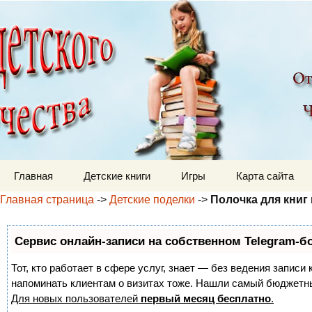
Детский мир
Перейти к содержимому
Главная
Детские книги
Игры
Карта сайта
Главная страница
->
Детские поделки
->
Полочка для книг
Сервис онлайн-записи на собственном Telegram-б
Тот, кто работает в сфере услуг, знает — без ведения записи 
напоминать клиентам о визитах тоже. Нашли самый бюджетн
Для новых пользователей
первый месяц бесплатно
.