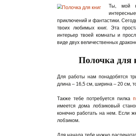
Ты, мой ю
интересн
приключений и фантастики. Сегод
твоих любимых книг. Эта прост
интерьер твоей комнаты и прос
виде
двух величественных дракон
Полочка для 
Для работы нам понадобятся тр
длина – 16,5 см, ширина – 20 см,
Также тебе потребуется пилка
п
имеется дома лобзиковый стано
конечно работать на нем. Если 
лобзиком.
Для начала тебе нужно распечатат