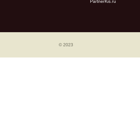
PartnerKis.ru
© 2023