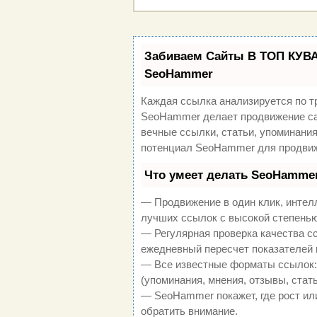
Забиваем Сайты В ТОП КУВА
SeoHammer
Каждая ссылка анализируется по т
SeoHammer делает продвижение са
вечные ссылки, статьи, упоминания
потенциал SeoHammer для продвиж
Что умеет делать SeoHamme
— Продвижение в один клик, интел
лучших ссылок с высокой степенью
— Регулярная проверка качества с
ежедневный пересчет показателей 
— Все известные форматы ссылок:
(упоминания, мнения, отзывы, стать
— SeoHammer покажет, где рост или
обратить внимание.