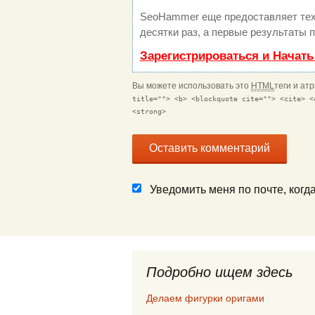
SeoHammer еще предоставляет те
десятки раз, а первые результаты 
Зарегистрироваться и Начат
Вы можете использовать это
HTML
теги и ат
title=""> <b> <blockquote cite=""> <cite> <
<strong>
Уведомить меня по почте, ког
Подробно ищем здесь
Делаем фигурки оригами