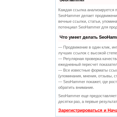
Каждая ссылка анализируется п
SeoHammer делает продвижение
вечные ссылки, статьи, упомина
потенциал SeoHammer для прод
Что умеет делать SeoHam
— Продвижение в один клик, ин
лучших ссылок с высокой степе
— Регулярная проверка качеств
ежедневный пересчет показател
— Все известные форматы ссыл
(упоминания, мнения, отзывы, с
— SeoHammer покажет, где рост 
обратить внимание.
SeoHammer еще предоставляет
десятки раз, а первые результа
Зарегистрироваться и Нач