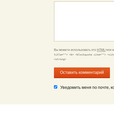
Вы можете использовать это
HTML
теги 
title=""> <b> <blockquote cite=""> <cit
<strong>
Уведомить меня по почте, 