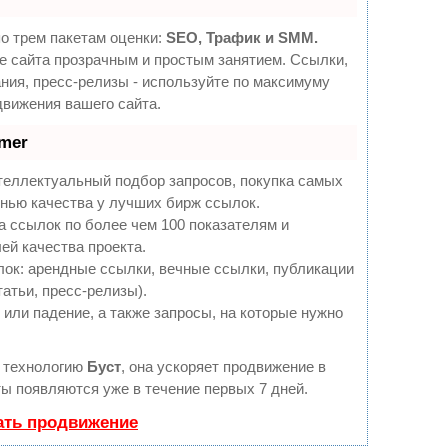
о трем пакетам оценки:
SEO, Трафик и SMM.
 сайта прозрачным и простым занятием. Ссылки,
ния, пресс-релизы - используйте по максимуму
вижения вашего сайта.
mer
теллектуальный подбор запросов, покупка самых
нью качества у лучших бирж ссылок.
а ссылок по более чем 100 показателям и
ей качества проекта.
ок: арендные ссылки, вечные ссылки, публикации
татьи, пресс-релизы).
или падение, а также запросы, на которые нужно
 технологию
Буст
, она ускоряет продвижение в
ты появляются уже в течение первых 7 дней.
ать продвижение