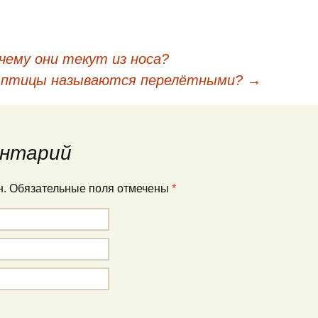
чему они текут из носа?
кации
 птицы называются перелётными?
→
нтарий
ан. Обязательные поля отмечены
*