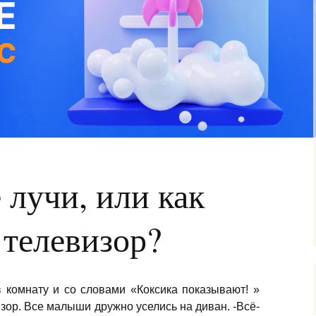
лучи, или как
 телевизор?
 комнату и со словами «Коксика показывают! »
зор. Все малыши дружно уселись на диван. -Всё-