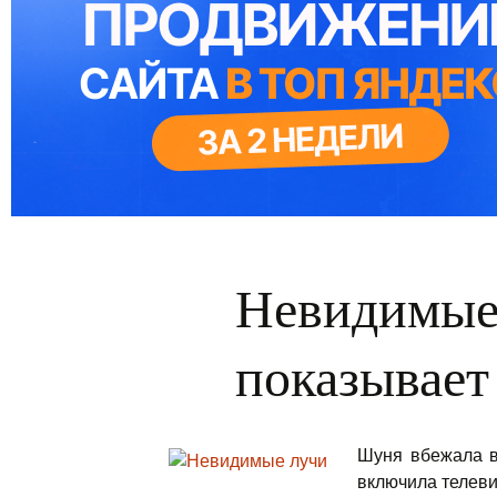
Невидимые 
показывает
Шуня вбежала в
включила телеви