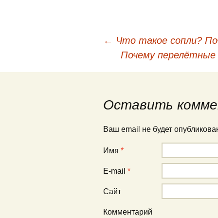
←
Что такое сопли? По
Навигация по публи
Почему перелётные
Оставить комме
Ваш email не будет опубликов
Имя
*
E-mail
*
Сайт
Комментарий