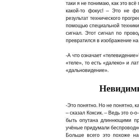
таки я не понимаю, как это всё
какой-то фокус! – Это не ф
результат технического прогр
помощью специальной техники 
сигнал. Этот сигнал по пров
превратился в изображение на 
-А что означает «телевидение»
«теле», то есть «далеко» и ла
«дальновидение».
Невидимы
-Это понятно. Но не понятно, к
– сказал Коксик. – Ведь это о-
быть опутана длиннющими пр
учёные придумали беспроводно
Больше всего это похоже на